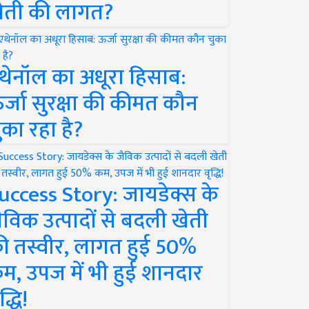
ेती की लागत?
थेनॉल का अधूरा हिसाब:
र्जा सुरक्षा की कीमत कौन
ुका रहा है?
uccess Story: जायडेक्स के
ैविक उत्पादों से बदली खेती
ी तस्वीर, लागत हुई 50%
म, उपज में भी हुई शानदार
द्धि!