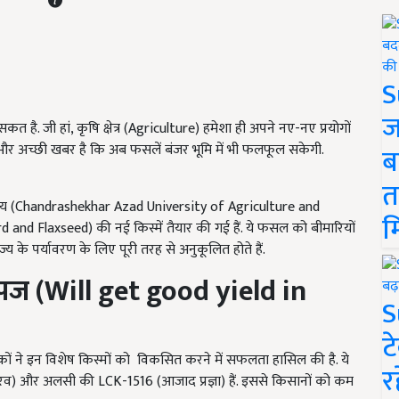
S
ज
. जी हां, कृषि क्षेत्र (Agriculture) हमेशा ही अपने नए-नए प्रयोगों
एक और अच्छी खबर है कि अब फसलें बंजर भूमि में भी फलफूल सकेगी.
ब
त
विद्यालय (Chandrashekhar Azad University of Agriculture and
म
nd Flaxseed) की नई किस्में तैयार की गई हैं. ये फसल को बीमारियों
ाज्य के पर्यावरण के लिए पूरी तरह से अनुकूलित होते हैं.
पज (
Will get good yield in
S
ट
ञानिकों ने इन विशेष किस्मों को विकसित करने में सफलता हासिल की है. ये
र
ौरव) और अलसी की LCK-1516 (आजाद प्रज्ञा) हैं. इससे किसानों को कम