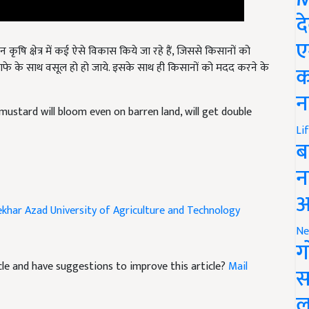
द
ृषि क्षेत्र में कई ऐसे विकास किये जा रहे हैं, जिससे किसानों को
ए
ाफे के साथ वसूल हो हो जाये. इसके साथ ही किसानों को मदद करने के
क
न
ustard will bloom even on barren land, will get double
Li
ब
न
khar Azad University of Agriculture and Technology
आ
Ne
ग
ticle and have suggestions to improve this article?
Mail
स
ल