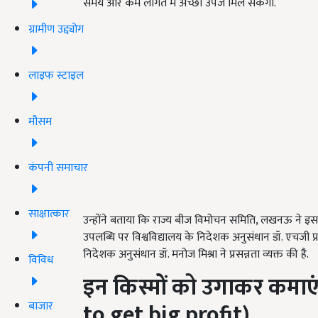
समय और कम लागत में अच्छी उपज मिल सकेगी.
ग्रामीण उद्द्योग
लाइफ स्टाइल
मौसम
कंपनी समाचार
साक्षात्कार
उन्होंने बताया कि राज्य बीज विमोचन समिति, लखनऊ ने इस विश
उपलब्धि पर विश्वविद्यालय के निदेशक अनुसंधान डॉ. एचजी 
निदेशक अनुसंधान डॉ. मनोज मिश्रा ने प्रसन्नता व्यक्त की है.
विविध
इन किस्मों को उगाकर कमाएं
to get big profit)
बाजार