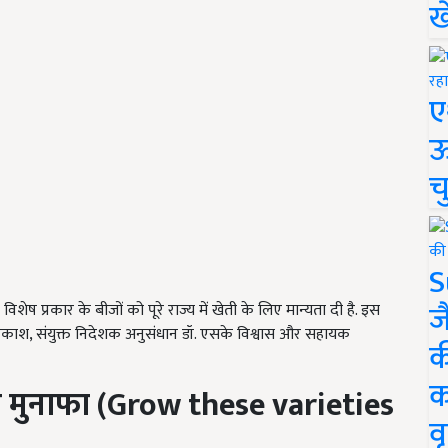
ख
ए
ऊ
च
S
ज
ेष प्रकार के बीजों को पूरे राज्य में खेती के लिए मान्यता दी है. इस
प्रकाश, संयुक्त निदेशक अनुसंधान डॉ. एसके विश्वास और सहायक
क
क
 मुनाफा (
Grow these varieties
वृ