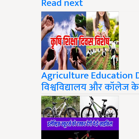
Agriculture Education D
विश्वविद्यालय और कॉलेज क