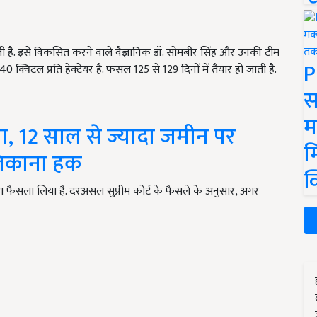
जाती है. इसे विकसित करने वाले वैज्ञानिक डॉ. सोमबीर सिंह और उनकी टीम
P
े 40 क्विंटल प्रति हेक्टेयर है. फसल 125 से 129 दिनों में तैयार हो जाती है.
स
म
सला, 12 साल से ज्यादा जमीन पर
म
लिकाना हक
क
बड़ा फैसला लिया है. दरअसल सुप्रीम कोर्ट के फैसले के अनुसार, अगर