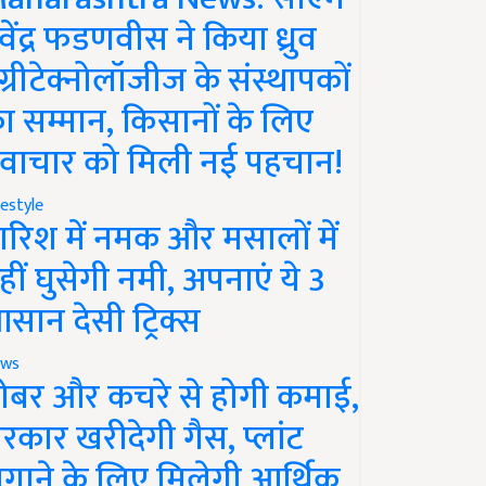
ेवेंद्र फडणवीस ने किया ध्रुव
ग्रीटेक्नोलॉजीज के संस्थापकों
ा सम्मान, किसानों के लिए
वाचार को मिली नई पहचान!
festyle
ारिश में नमक और मसालों में
हीं घुसेगी नमी, अपनाएं ये 3
सान देसी ट्रिक्स
ws
ोबर और कचरे से होगी कमाई,
रकार खरीदेगी गैस, प्लांट
गाने के लिए मिलेगी आर्थिक