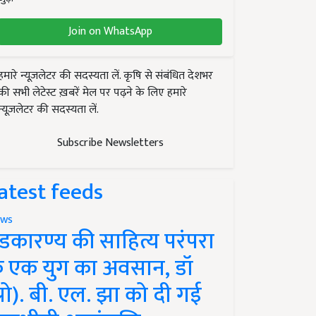
Join on WhatsApp
हमारे न्यूज़लेटर की सदस्यता लें. कृषि से संबंधित देशभर
की सभी लेटेस्ट ख़बरें मेल पर पढ़ने के लिए हमारे
न्यूज़लेटर की सदस्यता लें.
Subscribe Newsletters
atest feeds
ws
ंडकारण्य की साहित्य परंपरा
े एक युग का अवसान, डॉ
प्रो). बी. एल. झा को दी गई