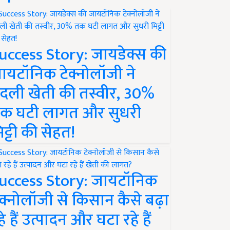
uccess Story: जायडेक्स की
ायटॉनिक टेक्नोलॉजी ने
दली खेती की तस्वीर, 30%
क घटी लागत और सुधरी
िट्टी की सेहत!
uccess Story: जायटॉनिक
ेक्नोलॉजी से किसान कैसे बढ़ा
हे हैं उत्पादन और घटा रहे हैं