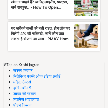
#Top on Krishi Jagran
सफल किसान
मिलेनियर फार्मर ऑफ इंडिया अवॉर्ड
महिंद्रा ट्रैक्टर्स
कृषि मशीनरी
जायद की फसल
बिज़नेस आइडियाज
पीएम किसान