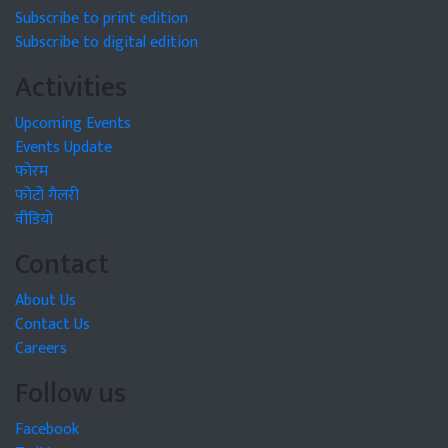
Subscribe to print edition
Subscribe to digital edition
Activities
Upcoming Events
Events Update
फोरम
फोटो गैलरी
वीडियो
Contact
About Us
Contact Us
Careers
Follow us
Facebook