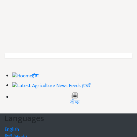
होम
ख़बरें
जॉब्स
Languages
English
हिंदी (Hindi)