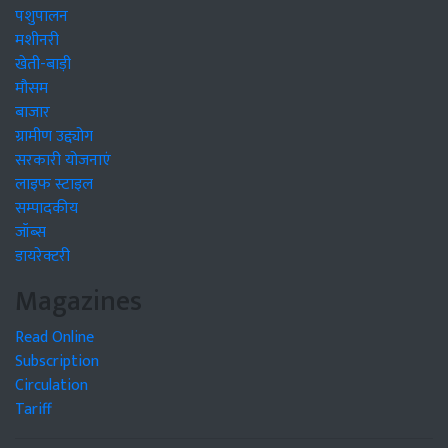
पशुपालन
मशीनरी
खेती-बाड़ी
मौसम
बाजार
ग्रामीण उद्द्योग
सरकारी योजनाएं
लाइफ स्टाइल
सम्पादकीय
जॉब्स
डायरेक्टरी
Magazines
Read Online
Subscription
Circulation
Tariff