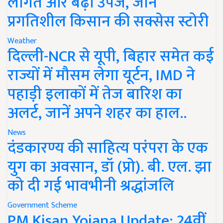
लागत और बढ़ी उपज, जानें
प्रगतिशील किसान की सक्सेस स्टोरी
Weather
दिल्ली-NCR से यूपी, बिहार समेत कई
राज्यों में मौसम लेगा यूर्टन, IMD ने
पहाड़ी इलाकों में तेज बारिश का
अलर्ट, जानें अपने शहर का हाल..
News
दंडकारण्य की साहित्य परंपरा के एक
युग का अवसान, डॉ (प्रो). बी. एल. झा
को दी गई भावभीनी श्रद्धांजलि
Government Scheme
PM Kisan Yojana Update: 24वीं