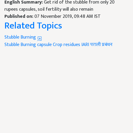
English Summary:
Get rid of the stubble from only 20
rupees capsules, soil fertility will also remain
Published on:
07 November 2019, 09:48 AM IST
Related Topics
Stubble Burning
Stubble Burning capsule
Crop residues
IARI
पराली प्रबंधन