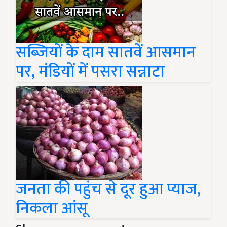
सब्जियों के दाम सातवें आसमान
पर, मंडियों में पसरा सन्नाटा
जनता की पहुंच से दूर हुआ प्याज,
निकला आंसू