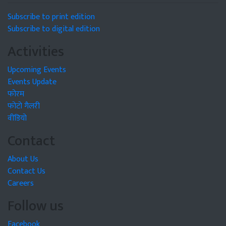
Subscribe to print edition
Subscribe to digital edition
Activities
Upcoming Events
Events Update
फोरम
फोटो गैलरी
वीडियो
Contact
About Us
Contact Us
Careers
Follow us
Facebook