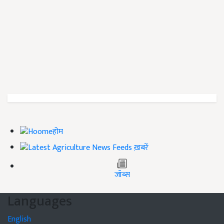
होम
ख़बरें
जॉब्स
Languages
English