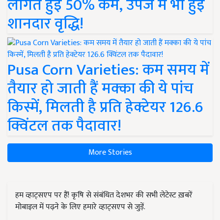
लागत हुई 50% कम, उपज में भी हुई
शानदार वृद्धि!
Pusa Corn Varieties: कम समय में
तैयार हो जाती हैं मक्का की ये पांच
किस्में, मिलती है प्रति हेक्टेयर 126.6
क्विंटल तक पैदावार!
More Stories
हम व्हाट्सएप पर हैं! कृषि से संबंधित देशभर की सभी लेटेस्ट ख़बरें
मोबाइल में पढ़ने के लिए हमारे व्हाट्सएप से जुड़ें.