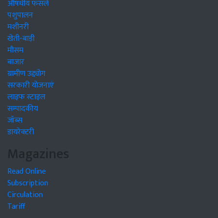
औषधीय फसलें
पशुपालन
मशीनरी
खेती-बाड़ी
मौसम
बाजार
ग्रामीण उद्द्योग
सरकारी योजनाएं
लाइफ स्टाइल
सम्पादकीय
जॉब्स
डायरेक्टरी
Magazines
Read Online
Subscription
Circulation
Tariff