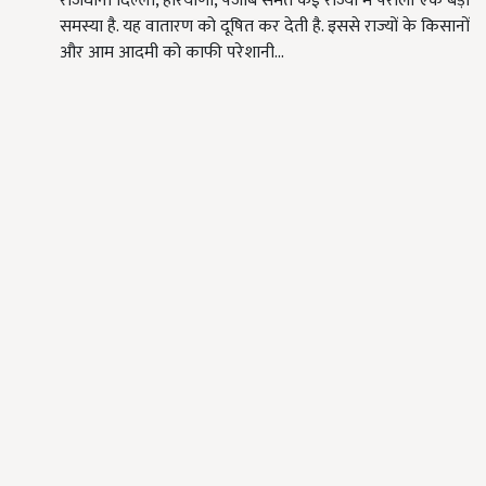
राजधानी दिल्ली, हरियाणा, पंजाब समेत कई राज्यों में पराली एक बड़ी
समस्या है. यह वातारण को दूषित कर देती है. इससे राज्यों के किसानों
और आम आदमी को काफी परेशानी…