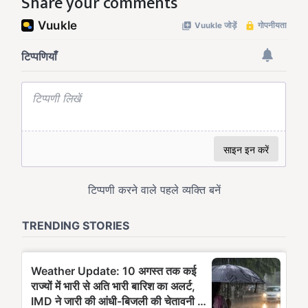
Share your comments