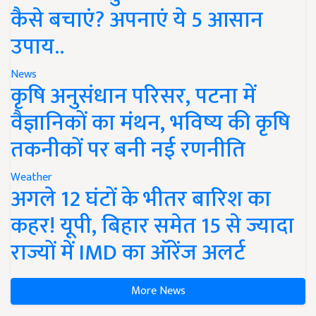
कैसे बचाएं? अपनाएं ये 5 आसान
उपाय..
News
कृषि अनुसंधान परिसर, पटना में
वैज्ञानिकों का मंथन, भविष्य की कृषि
तकनीकों पर बनी नई रणनीति
Weather
अगले 12 घंटों के भीतर बारिश का
कहर! यूपी, बिहार समेत 15 से ज्यादा
राज्यों में IMD का ऑरेंज अलर्ट
More News