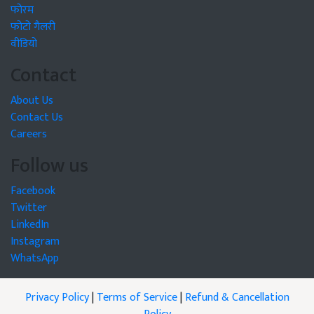
फोरम
फोटो गैलरी
वीडियो
Contact
About Us
Contact Us
Careers
Follow us
Facebook
Twitter
LinkedIn
Instagram
WhatsApp
Privacy Policy
|
Terms of Service
|
Refund & Cancellation