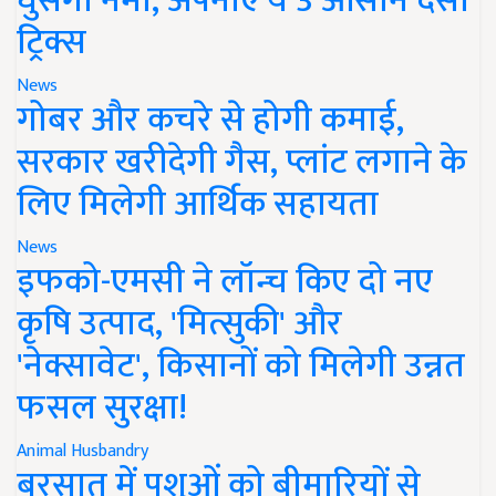
घुसेगी नमी, अपनाएं ये 3 आसान देसी
ट्रिक्स
News
गोबर और कचरे से होगी कमाई,
सरकार खरीदेगी गैस, प्लांट लगाने के
लिए मिलेगी आर्थिक सहायता
News
इफको-एमसी ने लॉन्च किए दो नए
कृषि उत्पाद, 'मित्सुकी' और
'नेक्सावेट', किसानों को मिलेगी उन्नत
फसल सुरक्षा!
Animal Husbandry
बरसात में पशुओं को बीमारियों से