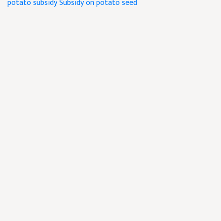
potato subsidy
Subsidy on potato seed