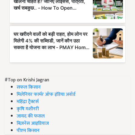
#Top on Krishi Jagran
सफल किसान
मिलेनियर फार्मर ऑफ इंडिया अवॉर्ड
महिंद्रा ट्रैक्टर्स
कृषि मशीनरी
जायद की फसल
बिज़नेस आइडियाज
पीएम किसान