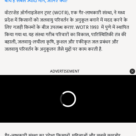
बीच है सबसे ज्यादा मांग, जानिए क्यों?
वॉटरशेड ऑर्गनाइजेशन ट्रस्ट (WOTR), एक गैर-लाभकारी संस्था, ने मध्य
प्रदेश में किसानों को जलवायु परिवर्तन के अनुकूल बनाने में मदद करने के
लिए गजड़ी किस्मों के बीज उपलब्ध कराए. WOTR 1993 में पुणे में स्थापित
किया गया था. यह संस्था गरीब परिवारों का विकास, पारिस्थितिकी तंत्र की
बहाली, जलवायु-लचीला कृषि, कुशल और एकीकृत जल प्रबंधन और
जलवायु परिवर्तन के अनुकूलन जैसे मुद्दों पर काम करती है.
ADVERTISEMENT
गैर-लाभकारी संस्था का उद्देश्य किसानों, महिलाओं और सबसे कमजोर