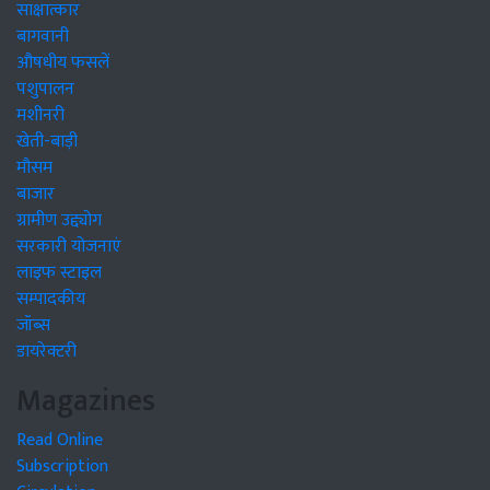
साक्षात्कार
बागवानी
औषधीय फसलें
पशुपालन
मशीनरी
खेती-बाड़ी
मौसम
बाजार
ग्रामीण उद्द्योग
सरकारी योजनाएं
लाइफ स्टाइल
सम्पादकीय
जॉब्स
डायरेक्टरी
Magazines
Read Online
Subscription