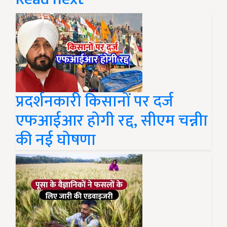
प्रदर्शनकारी किसानों पर दर्ज
एफआईआर होगी रद्द, सीएम चन्नीा
की नई घोषणा