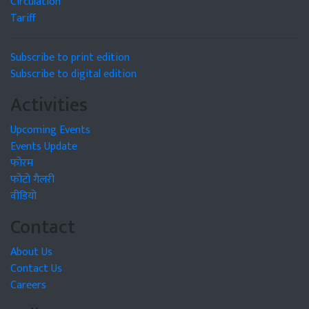
Circulation
Tariff
Subscribe to print edition
Subscribe to digital edition
Activities
Upcoming Events
Events Update
फोरम
फोटो गैलरी
वीडियो
Contact
About Us
Contact Us
Careers