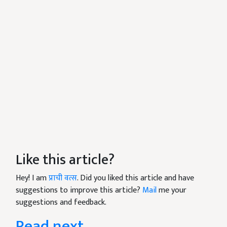
Like this article?
Hey! I am
प्राची वत्स
. Did you liked this article and have
suggestions to improve this article?
Mail
me your
suggestions and feedback.
Read next