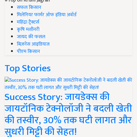
#Top on Krishi Jagran
सफल किसान
मिलेनियर फार्मर ऑफ इंडिया अवॉर्ड
महिंद्रा ट्रैक्टर्स
कृषि मशीनरी
जायद की फसल
बिज़नेस आइडियाज
पीएम किसान
Top Stories
Success Story: जायडेक्स की
जायटॉनिक टेक्नोलॉजी ने बदली खेती
की तस्वीर, 30% तक घटी लागत और
सुधरी मिट्टी की सेहत!