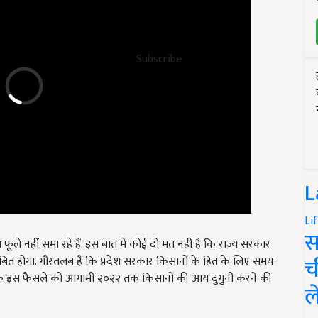
Subscribe
L
Li
ूले नहीं समा रहे हैं. इस बात में कोई दो मत नहीं है कि राज्य सरकार
स
त होगा. गौरतलब है कि प्रदेश सरकार किसानों के हित के लिए समय-
च
के इस फैसले को आगामी २०२२ तक किसानों की आय दुगुनी करने की
ल
t has approved the sale of urad and moong crops