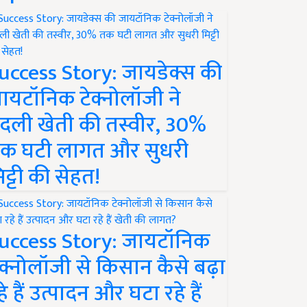
uccess Story: जायडेक्स की
ायटॉनिक टेक्नोलॉजी ने
दली खेती की तस्वीर, 30%
क घटी लागत और सुधरी
िट्टी की सेहत!
uccess Story: जायटॉनिक
ेक्नोलॉजी से किसान कैसे बढ़ा
हे हैं उत्पादन और घटा रहे हैं