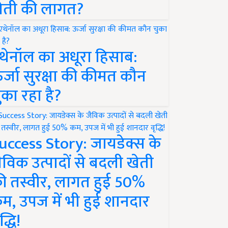
ेती की लागत?
थेनॉल का अधूरा हिसाब:
र्जा सुरक्षा की कीमत कौन
ुका रहा है?
uccess Story: जायडेक्स के
ैविक उत्पादों से बदली खेती
ी तस्वीर, लागत हुई 50%
म, उपज में भी हुई शानदार
द्धि!