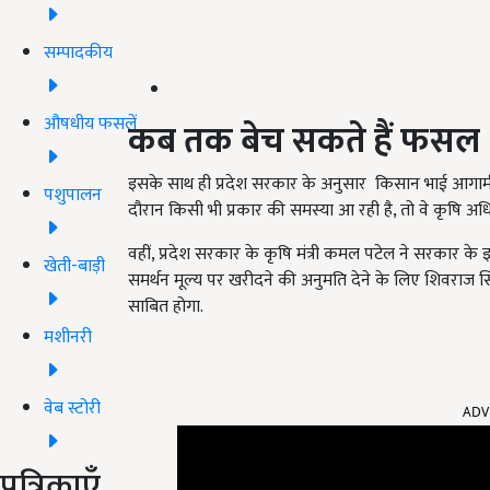
सम्पादकीय
औषधीय फसलें
कब तक बेच सकते हैं फसल
इसके साथ ही प्रदेश सरकार के अनुसार किसान भाई आगामी
पशुपालन
दौरान किसी भी प्रकार की समस्या आ रही है, तो वे कृषि अध
वहीं, प्रदेश सरकार के कृषि मंत्री कमल पटेल ने सरकार के 
खेती-बाड़ी
समर्थन मूल्य पर खरीदने की अनुमति देने के लिए शिवराज 
साबित होगा.
मशीनरी
ADV
वेब स्टोरी
पत्रिकाएँ