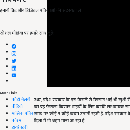
हमारी प्रिंट और डिजिटल पत्रिकाओं की सदस्यता लें
सोशल मीडिया पर हमारे साथ जुड़ें:
उधर, प्रदेश सरकार के इस फैसले से किसान भाई भी खुशी से फ
More Links
फोटो गैलरी
का यह फैसला किसान भाइयों के लिए काफी लाभदायक साबि
वीडियो
समय पर कोई न कोई कदम उठाती रहती है. प्रदेश सरकार 
मासिक पत्रिका
दिशा में भी अहम माना जा रहा है.
फोरम
English Summary:
he Madhya Pradesh governmen
डायरेक्टरी