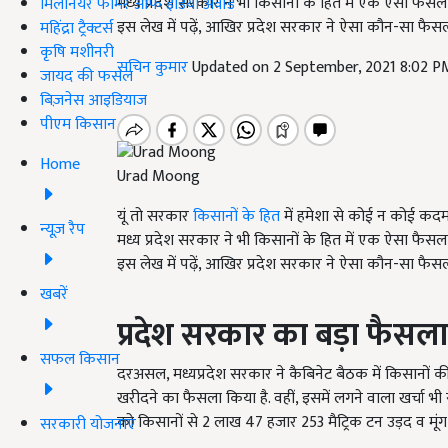
मध्य प्रदेश सरकार ने भी किसानों के हित में एक ऐसा फैसला 
मिलेनियर फार्मर ऑफ इंडिया अवॉर्ड
इस लेख में पढ़ें, आखिर प्रदेश सरकार ने ऐसा कौन-सा फैसला
महिंद्रा ट्रैक्टर्स
कृषि मशीनरी
सचिन कुमार
Updated on 2 September, 2021 8:02 P
जायद की फसल
बिज़नेस आइडियाज
पीएम किसान
Home
Urad Moong
यूं तो सरकार
किसानों के हित
में हमेशा से कोई न कोई कदम 
न्यूज़ रैप
मध्य प्रदेश सरकार ने भी किसानों के हित में एक ऐसा फैसला 
इस लेख में पढ़ें, आखिर प्रदेश सरकार ने ऐसा कौन-सा फैसला
खबरें
प्रदेश सरकार का बड़ा फैसला
सफल किसान
दरअसल, मध्यप्रदेश सरकार ने कैबिनेट बैठक में किसानों
खरीदने का फैसला किया है. वहीं, इसमें लगने वाला खर्चा भ
को किसानों से 2 लाख 47 हजार 253 मैट्रिक टन उड़द व मूंग 
सरकारी योजनाएं