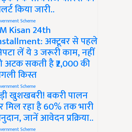
लर्ट किया जारी..
vernment Scheme
M Kisan 24th
nstallment: अक्टूबर से पहले
िपटा लें ये 3 जरूरी काम, नहीं
ो अटक सकती है ₹2,000 की
गली किस्त
vernment Scheme
ड़ी खुशखबरी! बकरी पालन
र मिल रहा है 60% तक भारी
नुदान, जानें आवेदन प्रक्रिया..
vernment Scheme