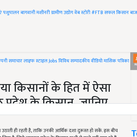
एं
पशुपालन
बागवानी
मशीनरी
ग्रामीण उद्योग
वेब स्टोरी
#FTB
सफल किसान
बाज
ंपनी समाचार
लाइफ स्टाइल
Jobs
विविध
सम्पादकीय
वीडियो
मासिक पत्रिका
#T
िया किसानों के हित में ऐसा
े प्रदेश के किसान, जानिए
T
 उठाती ही रहती है, ताकि उनकी आर्थिक दशा दुरूस्त हो सकें. इस बीच