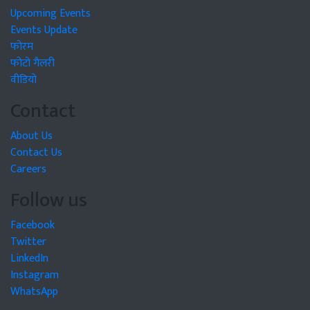
Upcoming Events
Events Update
फोरम
फोटो गैलरी
वीडियो
Contact
About Us
Contact Us
Careers
Follow us
Facebook
Twitter
LinkedIn
Instagram
WhatsApp