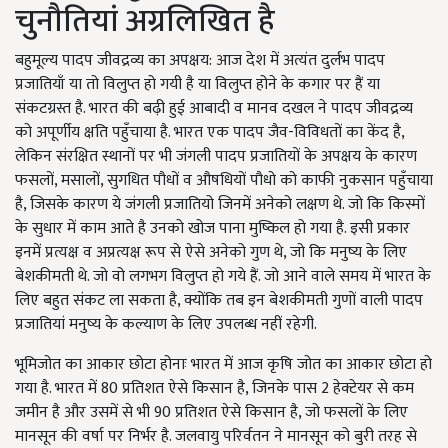
चुनौतियां अग्रलिखित है
बहुमूल्य पादप जीवद्रव्य का अपक्षय: आज देश में अत्यंत दुर्लभ पादप
प्रजातियाँ या तो विलुप्त हो गयी है या विलुप्त होने के कगार पर हैं या
संकटग्रस्त है. भारत की बढ़ी हुई आबादी व मानव दखल ने पादप जीवद्रव्य
को अपूर्णीय क्षति पहुँचाया है. भारत एक पादप जैव-विविधतों का केंद है,
लेकिन संरक्षित स्थानों पर भी जंगली पादप प्रजातियों के अपक्षय के कारण
फसलों
,
मसालों
,
सुगधित पौधों व औषधियों पौधो को काफी नुकसान पहुँचाया
है, जिसके कारण ये जंगली प्रजातियो जिनमें अनेको लक्षण थे. जो कि किस्मों
के सुधार में काम आते है उनको खोज पाना मुष्किल हो गया है. इसी प्रकार
इनमें प्रत्यक्ष व अप्रत्यक्ष रूप से ऐसे अनेको गुण थे, जो कि मनुष्य के लिए
बेशकीमती थे. जो वो लगभग विलुप्त हो गये हैं. जो आने वाले समय में भारत के
लिए बहुत संकट ला सकता है, क्योंकि तब इन बेशकीमती गुणों वाली पादप
प्रजातियां मनुष्य के कल्याण के लिए उपलब्ध नहीं रहेगी.
भूमिजोत का आकार छोटा होनाः भारत में आज कृषि जोत का आकार छोटा हो
गया है. भारत में
80
प्रतिशत ऐसे किसान है, जिनके पास
2
हेक्टेयर से कम
जमीन है और उसमें से भी
90
प्रतिशत ऐसे किसान है, जो फसलों के लिए
मानसून की वर्षा पर निर्भर है. जलवायु परिर्वतन ने मानसून को बुरी तरह से