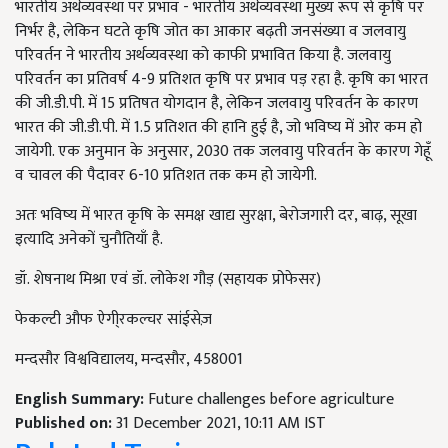
भारतीय अर्थव्यवस्था पर प्रभाव - भारतीय अर्थव्यवस्था मुख्य रूप से कृषि पर
निर्भर है, लेकिन घटते कृषि जोत का आकार बढ़ती जनसंख्या व जलवायु
परिवर्तन ने भारतीय अर्थव्यवस्था को काफी प्रभावित किया है. जलवायु
परिवर्तन का प्रतिवर्ष
4-9
प्रतिशत कृषि पर प्रभाव पड़ रहा है. कृषि का भारत
की जी.डी.पी. में
15
प्रतिषत योगदान है, लेकिन जलवायु परिवर्तन के कारण
भारत की जी.डी.पी. में
1.5
प्रतिशत की हानि हुई है, जो भविष्य में ओर कम हो
जायेगी. एक अनुमान के अनुसार,
2030
तक जलवायु परिवर्तन के कारण गेहूँ
व चावल की पैदावर
6-10
प्रतिशत तक कम हो जायेगी.
अतः भविष्य में भारत कृषि के समक्ष खाद्य सुरक्षा
,
बेरोजगारी दर
,
बाढ़
,
सूखा
इत्यादि अनेकों चुनौतियाँ है
.
डॉ. शेषनाथ मिश्रा एवं डॉ. लोकेश गौड़ (सहायक प्रोफेसर)
फेकल्टी औफ ऐगी्रकल्चर सांईसेज़
मन्दसौर विश्वविद्यालय
,
मन्दसौर
, 458001
English Summary:
Future challenges before agriculture
Published on:
31 December 2021, 10:11 AM IST