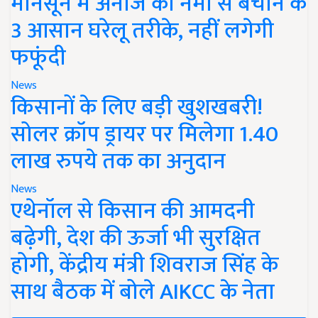
मानसून में अनाज को नमी से बचाने के
3 आसान घरेलू तरीके, नहीं लगेगी
फफूंदी
News
किसानों के लिए बड़ी खुशखबरी!
सोलर क्रॉप ड्रायर पर मिलेगा 1.40
लाख रुपये तक का अनुदान
News
एथेनॉल से किसान की आमदनी
बढ़ेगी, देश की ऊर्जा भी सुरक्षित
होगी, केंद्रीय मंत्री शिवराज सिंह के
साथ बैठक में बोले AIKCC के नेता