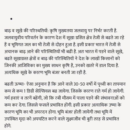
बाढ़ व सूखे की परिस्थतियाँ: कृषि मुख्यतया जलवायु पर निर्भर करती है.
जलवायुवीय परिवर्तन के कारण देश में सूखा ग्रसित क्षेत्र तेजी से बढते जा रहे
हैं व भूमिगत जल का भी तेजी से दोहन हुआ है. इसी प्रकार भारत में तेजी से
अचानक बाढ़ आने की परिस्थितियों भी बढी है. अतः भारत में पडने वाले सूखे
,
बढते सूखाग्रस्त क्षेत्रों व बाढ़ की परिस्थितियों ने देश के लाखों किसानों को
जिनकी आजिविका का मुख्य साधन कृषि है
,
उनको खतरे में डाल दिया है.
अत्यधिक सूखे के कारण भूमि बंजर बनती जा रही है.
बढती ऊष्मा- ऐसा अनुमान है कि आने वाले 30-50 वर्षो में पृथ्वी का तापमान
कम से कम 1 डिग्री सेल्सियस बढ जायेगा. जिसके कारण राते गर्म हो जायेगी.
गर्म हवाएं व तरगें बहेंगी, जो कि रबी मौसम में पाला पडने की संभावनाओं को
कम कर देगा. जिससे फसलें प्रभावित होंगी. इसी प्रकार अत्याधिक उष्मा के
कारण भूमि का भी अपरदन होगा. भूमि बंजर होती जायेगी तथा भूमि में
उपस्थित मृदा को अपघटित करने वाले सुक्ष्मजीव भी बुरी तरह से प्रभावित
होगे.