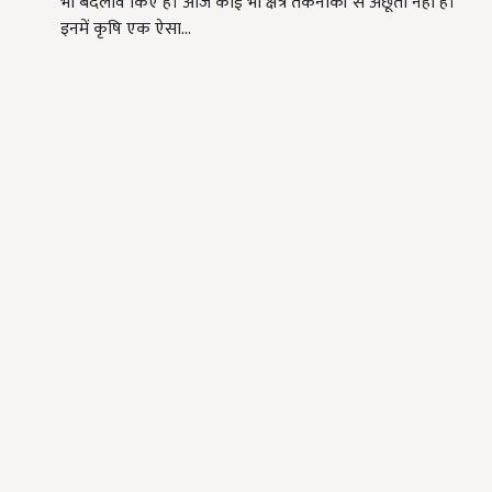
भी बदलाव किए हैं। आज कोई भी क्षेत्र तकनीकी से अछूता नहीं है।
इनमें कृषि एक ऐसा…