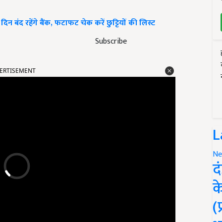
न बंद रहेंगे बैंक, फटाफट चेक करें छुट्टियों की लिस्ट
Subscribe
ERTISEMENT
L
Ne
द
क
(