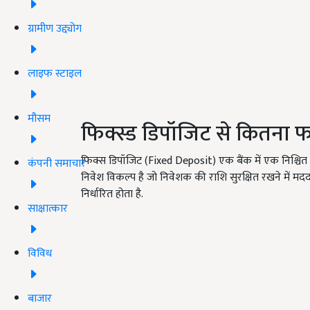
ग्रामीण उद्द्योग
लाइफ स्टाइल
मौसम
फिक्स्ड डिपॉजिट से कितना 
फिक्स डिपॉजिट (Fixed Deposit) एक बैंक में एक निश्चि
कंपनी समाचार
निवेश विकल्प है जो निवेशक की राशि सुरक्षित रखने में मदद 
निर्धारित होता है.
साक्षात्कार
विविध
बाजार