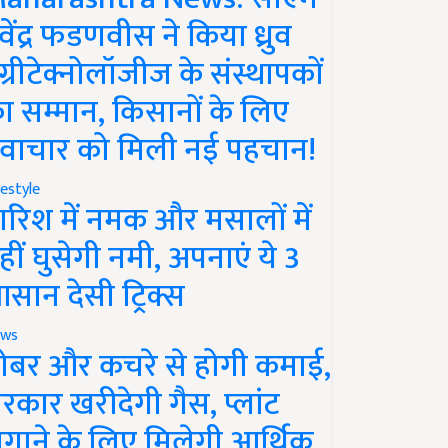
ेवेंद्र फडणवीस ने किया ध्रुव
ग्रीटेक्नोलॉजीज के संस्थापकों
ा सम्मान, किसानों के लिए
वाचार को मिली नई पहचान!
festyle
ारिश में नमक और मसालों में
हीं घुसेगी नमी, अपनाएं ये 3
सान देसी ट्रिक्स
ws
ोबर और कचरे से होगी कमाई,
रकार खरीदेगी गैस, प्लांट
गाने के लिए मिलेगी आर्थिक