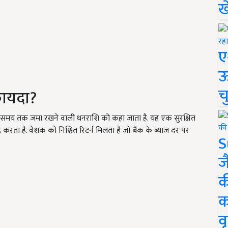
ख
ए
ऊ
च
फायदा?
त समय तक जमा रखने वाली धनराशि को कहा जाता है. यह एक सुरक्षित
करता है. वेशक को निश्चित रिटर्न मिलता है जो बैंक के ब्याज दर पर
S
ज
क
क
वृ