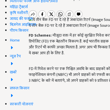
मिलेनियर फार्मर ऑफ इंडिया अवॉर्ड
महिंद्रा ट्रैक्टर्स
कृषि मशीनरी
जायद की फसल
बिज़नेस आइडियाज
ये तीन बैंक FD पर दे रहे हैं जबरदस्त रिटर्न (Image Sour
पीएम किसान
FD Schemes:
मौजूदा वक्त में हर कोई सुरक्षित निवेश कर
Home
डिपॉजिट (FD) एक बेहतरीन विकल्प हैं. कई भारतीय ग्राहक FD
और रिटर्न भी काफी अच्छा मिलता है. अगर आप भी फिक्स्ड डि
ये खबर आप ही के लिए है.
न्यूज़ रैप
FD में निवेश करने पर एक निश्चित अवधि के बाद ग्राहकों को 
खबरें
फाइनेंशियल कंपनी (NBFC) भी अपने ग्राहकों को एफडी कर
3 NBFC के बारे में बताएंगे, जो अपने ग्राहकों को 9 प्रतिशत स
सफल किसान
सरकारी योजनाएं