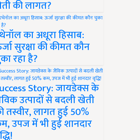
ेती की लागत?
थेनॉल का अधूरा हिसाब:
र्जा सुरक्षा की कीमत कौन
ुका रहा है?
uccess Story: जायडेक्स के
ैविक उत्पादों से बदली खेती
ी तस्वीर, लागत हुई 50%
म, उपज में भी हुई शानदार
द्धि!