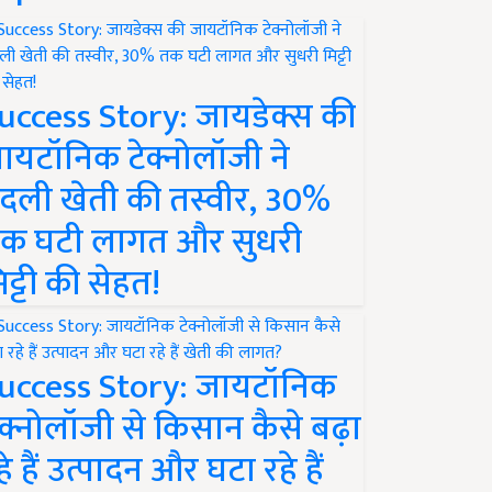
uccess Story: जायडेक्स की
ायटॉनिक टेक्नोलॉजी ने
दली खेती की तस्वीर, 30%
क घटी लागत और सुधरी
िट्टी की सेहत!
uccess Story: जायटॉनिक
ेक्नोलॉजी से किसान कैसे बढ़ा
हे हैं उत्पादन और घटा रहे हैं