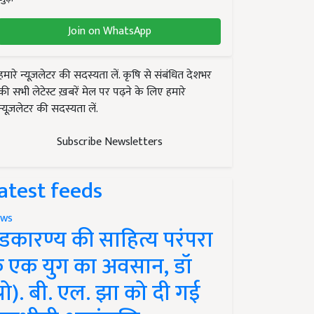
Join on WhatsApp
हमारे न्यूज़लेटर की सदस्यता लें. कृषि से संबंधित देशभर
की सभी लेटेस्ट ख़बरें मेल पर पढ़ने के लिए हमारे
न्यूज़लेटर की सदस्यता लें.
Subscribe Newsletters
atest feeds
ws
ंडकारण्य की साहित्य परंपरा
े एक युग का अवसान, डॉ
प्रो). बी. एल. झा को दी गई