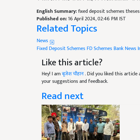
English Summary:
fixed deposit schemes theses
Published on:
16 April 2024, 02:46 PM IST
Related Topics
News
Fixed Deposit Schemes
FD Schemes
Bank News
I
Like this article?
Hey! I am
बृजेश चौहान
. Did you liked this artic
your suggestions and feedback.
Read next