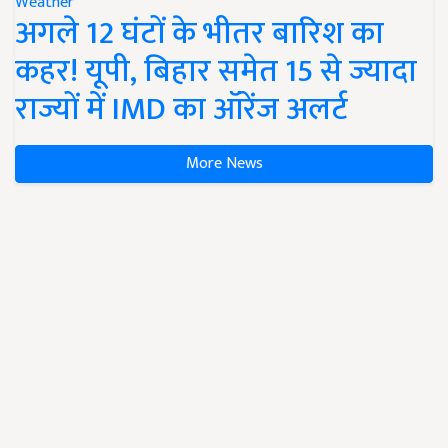
Weather
अगले 12 घंटों के भीतर बारिश का
कहर! यूपी, बिहार समेत 15 से ज्यादा
राज्यों में IMD का ऑरेंज अलर्ट
More News