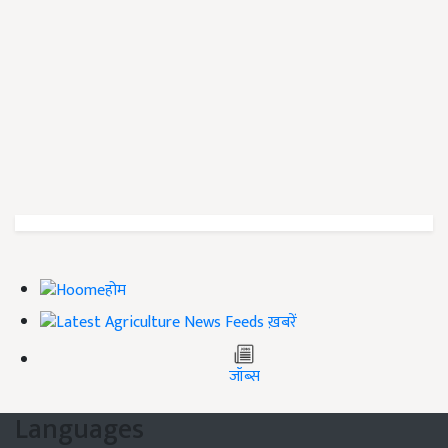
होम
ख़बरें
जॉब्स
Languages