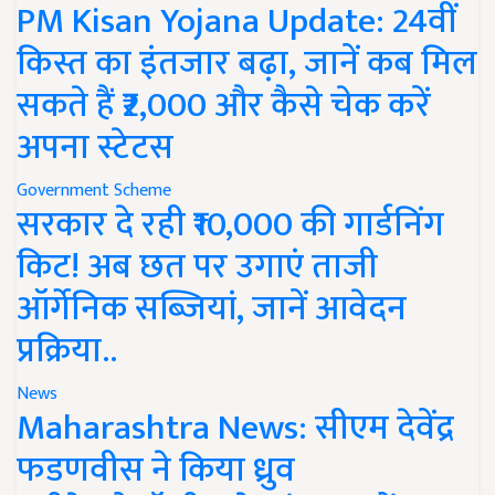
PM Kisan Yojana Update: 24वीं
किस्त का इंतजार बढ़ा, जानें कब मिल
सकते हैं ₹2,000 और कैसे चेक करें
अपना स्टेटस
Government Scheme
सरकार दे रही ₹10,000 की गार्डनिंग
किट! अब छत पर उगाएं ताजी
ऑर्गेनिक सब्जियां, जानें आवेदन
प्रक्रिया..
News
Maharashtra News: सीएम देवेंद्र
फडणवीस ने किया ध्रुव