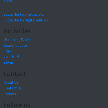
Tariff
Subscribe to print edition
Subscribe to digital edition
Activities
Upcoming Events
Events Update
फोरम
फोटो गैलरी
वीडियो
Contact
About Us
Contact Us
Careers
Follow us