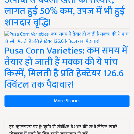
लागत हुई 50% कम, उपज में भी हुई
शानदार वृद्धि!
Pusa Corn Varieties: कम समय में
तैयार हो जाती हैं मक्का की ये पांच
किस्में, मिलती है प्रति हेक्टेयर 126.6
क्विंटल तक पैदावार!
More Stories
हम व्हाट्सएप पर हैं! कृषि से संबंधित देशभर की सभी लेटेस्ट ख़बरें