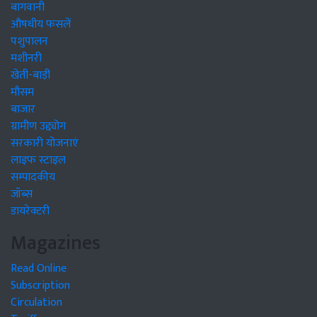
बागवानी
औषधीय फसलें
पशुपालन
मशीनरी
खेती-बाड़ी
मौसम
बाजार
ग्रामीण उद्द्योग
सरकारी योजनाएं
लाइफ स्टाइल
सम्पादकीय
जॉब्स
डायरेक्टरी
Magazines
Read Online
Subscription
Circulation