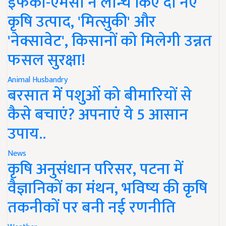
इफको-एमसी ने लॉन्च किए दो नए
कृषि उत्पाद, 'मित्सुकी' और
'नेक्सावेट', किसानों को मिलेगी उन्नत
फसल सुरक्षा!
Animal Husbandry
बरसात में पशुओं को बीमारियों से
कैसे बचाएं? अपनाएं ये 5 आसान
उपाय..
News
कृषि अनुसंधान परिसर, पटना में
वैज्ञानिकों का मंथन, भविष्य की कृषि
तकनीकों पर बनी नई रणनीति