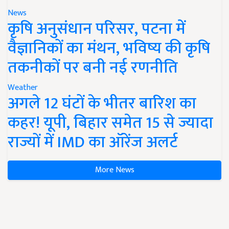
News
कृषि अनुसंधान परिसर, पटना में
वैज्ञानिकों का मंथन, भविष्य की कृषि
तकनीकों पर बनी नई रणनीति
Weather
अगले 12 घंटों के भीतर बारिश का
कहर! यूपी, बिहार समेत 15 से ज्यादा
राज्यों में IMD का ऑरेंज अलर्ट
More News