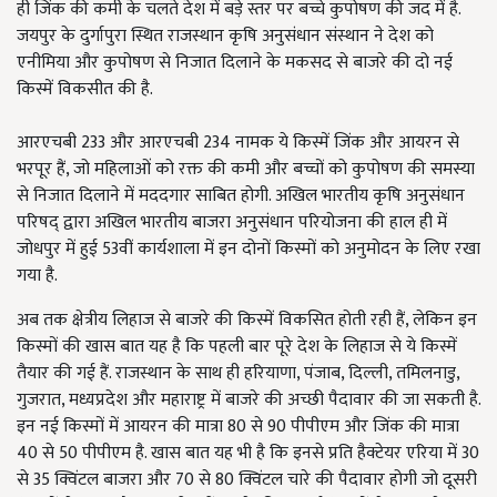
ही जिंक की कमी के चलते देश में बड़े स्तर पर बच्चे कुपोषण की जद में है.
जयपुर के दुर्गापुरा स्थित राजस्थान कृषि अनुसंधान संस्थान ने देश को
एनीमिया और कुपोषण से निजात दिलाने के मकसद से बाजरे की दो नई
किस्में विकसीत की है.
आरएचबी 233 और आरएचबी 234 नामक ये किस्में जिंक और आयरन से
भरपूर हैं, जो महिलाओं को रक्त की कमी और बच्चों को कुपोषण की समस्या
से निजात दिलाने में मददगार साबित होगी. अखिल भारतीय कृषि अनुसंधान
परिषद् द्वारा अखिल भारतीय बाजरा अनुसंधान परियोजना की हाल ही में
जोधपुर में हुई 53वीं कार्यशाला में इन दोनों किस्मों को अनुमोदन के लिए रखा
गया है.
अब तक क्षेत्रीय लिहाज से बाजरे की किस्में विकसित होती रही हैं, लेकिन इन
किस्मों की खास बात यह है कि पहली बार पूरे देश के लिहाज से ये किस्में
तैयार की गई हैं. राजस्थान के साथ ही हरियाणा, पंजाब, ​दिल्ली, तमिलनाडु,
गुजरात, मध्यप्रदेश और महाराष्ट्र में बाजरे की अच्छी पैदावार की जा सकती है.
इन नई किस्मों में आयरन की मात्रा 80 से 90 पीपीएम और जिंक की मात्रा
40 से 50 पीपीएम है. खास बात यह भी है कि इनसे प्रति हैक्टेयर एरिया में 30
से 35 क्विंटल बाजरा और 70 से 80 क्विंटल चारे की पैदावार होगी जो दूसरी