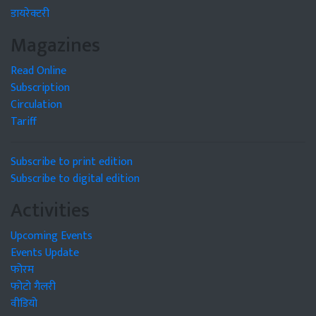
डायरेक्टरी
Magazines
Read Online
Subscription
Circulation
Tariff
Subscribe to print edition
Subscribe to digital edition
Activities
Upcoming Events
Events Update
फोरम
फोटो गैलरी
वीडियो