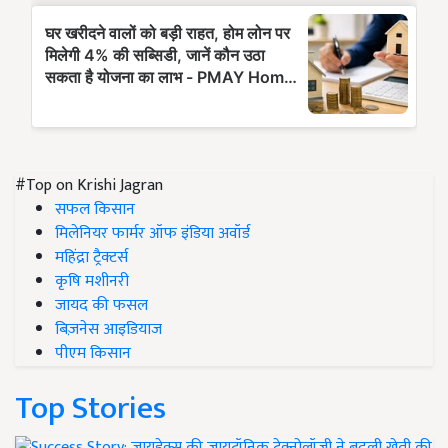
#Top on Krishi Jagran
सफल किसान
मिलेनियर फार्मर ऑफ इंडिया अवॉर्ड
महिंद्रा ट्रैक्टर्स
कृषि मशीनरी
जायद की फसल
बिज़नेस आइडियाज
पीएम किसान
Top Stories