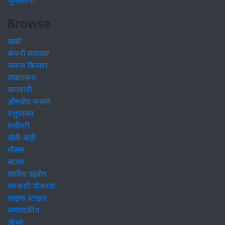
ગુજરાતી
Browse
खबरें
कंपनी समाचार
सफल किसान
साक्षात्कार
बागवानी
औषधीय फसलें
पशुपालन
मशीनरी
खेती-बाड़ी
मौसम
बाजार
ग्रामीण उद्द्योग
सरकारी योजनाएं
लाइफ स्टाइल
सम्पादकीय
जॉब्स