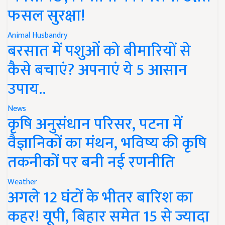
फसल सुरक्षा!
Animal Husbandry
बरसात में पशुओं को बीमारियों से
कैसे बचाएं? अपनाएं ये 5 आसान
उपाय..
News
कृषि अनुसंधान परिसर, पटना में
वैज्ञानिकों का मंथन, भविष्य की कृषि
तकनीकों पर बनी नई रणनीति
Weather
अगले 12 घंटों के भीतर बारिश का
कहर! यूपी, बिहार समेत 15 से ज्यादा