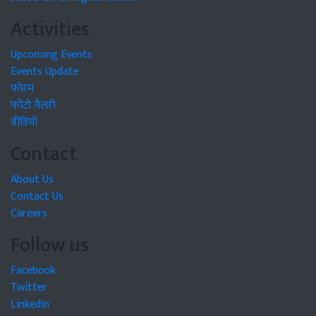
Activities
Upcoming Events
Events Update
फोरम
फोटो गैलरी
वीडियो
Contact
About Us
Contact Us
Careers
Follow us
Facebook
Twitter
LinkedIn