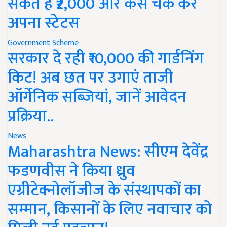
सकते हैं ₹2,000 और कैसे चेक करें
अपना स्टेटस
Government Scheme
सरकार दे रही ₹10,000 की गार्डनिंग
किट! अब छत पर उगाएं ताजी
ऑर्गेनिक सब्जियां, जानें आवेदन
प्रक्रिया..
News
Maharashtra News: सीएम देवेंद्र
फडणवीस ने किया ध्रुव
एग्रीटेक्नोलॉजीज के संस्थापकों का
सम्मान, किसानों के लिए नवाचार को