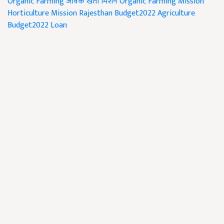
Organic Farming
जैविक खेती मिशन
Organic Farming Mission
Horticulture Mission
Rajesthan Budget2022
Agriculture
Budget2022
Loan