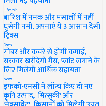
मिली नई पहचान!
Lifestyle
बारिश में नमक और मसालों में नहीं
घुसेगी नमी, अपनाएं ये 3 आसान देसी
ट्रिक्स
News
गोबर और कचरे से होगी कमाई,
सरकार खरीदेगी गैस, प्लांट लगाने के
लिए मिलेगी आर्थिक सहायता
News
इफको-एमसी ने लॉन्च किए दो नए
कृषि उत्पाद, 'मित्सुकी' और
'नेक्सावेट', किसानों को मिलेगी उन्नत