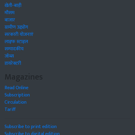
खेती-बाड़ी
मौसम
बाजार
ग्रामीण उद्द्योग
सरकारी योजनाएं
लाइफ स्टाइल
सम्पादकीय
जॉब्स
डायरेक्टरी
Magazines
Read Online
Subscription
Circulation
Tariff
Subscribe to print edition
Subscribe to digital edition