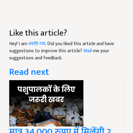
Like this article?
Hey! I am
स्वाति राव
. Did you liked this article and have
suggestions to improve this article?
Mail
me your
suggestions and feedback.
Read next
मात्र 34,000 रुपए में मिलेंगी 2