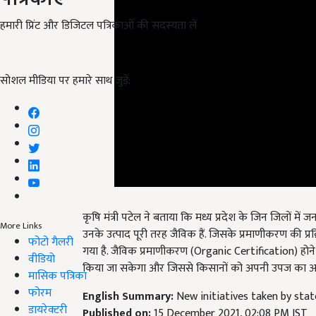
हमारी प्रिंट और डिजिटल पत्रिकाओं की सदस्यता लें
सोशल मीडिया पर हमारे साथ जुड़ें:
कृषि मंत्री पटेल ने बताया कि मध्य प्रदेश के जिन जिलों में ज
उनके उत्पाद पूरी तरह जैविक हैं. जिसके प्रमाणीकरण की प्रक
More Links
गया है. जैविक प्रमाणीकरण (Organic Certification) होन
फोटो गैलरी
किया जा सकेगा और जिससे किसानों को अपनी उपज का अ
वीडियो
मासिक पत्रिका
English Summary:
New initiatives taken by st
फोरम
Published on:
15 December 2021, 02:08 PM IST
डायरेक्टरी