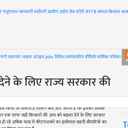
एं
पशुपालन
बागवानी
मशीनरी
ग्रामीण उद्योग
वेब स्टोरी
#FTB
सफल किसान
बाज
ंपनी समाचार
लाइफ स्टाइल
Jobs
विविध
सम्पादकीय
वीडियो
मासिक पत्रिका
#T
ेने के लिए राज्य सरकार की
बचाव किया जा सकता है लेकिन क्या आप जानते हैं कि इसका अधिक
ौरान एक तरफ जहाँ किसानों की आय को बढ़ावा देने के लिए सरकार
T
ल हो रहे अधिक मात्रा में कीटनाशकों का इस्तेमाल बढती बीमारियाँ का