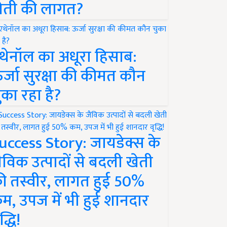
ेती की लागत?
थेनॉल का अधूरा हिसाब:
र्जा सुरक्षा की कीमत कौन
ुका रहा है?
uccess Story: जायडेक्स के
ैविक उत्पादों से बदली खेती
ी तस्वीर, लागत हुई 50%
म, उपज में भी हुई शानदार
द्धि!