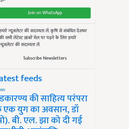
Join on WhatsApp
हमारे न्यूज़लेटर की सदस्यता लें. कृषि से संबंधित देशभर
की सभी लेटेस्ट ख़बरें मेल पर पढ़ने के लिए हमारे
न्यूज़लेटर की सदस्यता लें.
Subscribe Newsletters
atest feeds
ws
ंडकारण्य की साहित्य परंपरा
े एक युग का अवसान, डॉ
प्रो). बी. एल. झा को दी गई