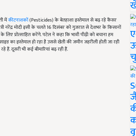
ख
ी में
कीटनाशकों
(Pesticides) के बेतहाशा इस्तेमाल से बढ़ रहे कैंसर
री नरेंद्र मोदी इसी के चलते 16 दिसंबर को गुजरात से देशभर के किसानों
ए
लिए प्रोत्साहित करेंगे. पटेल ने कहा कि भावी पीढ़ी को बचाना हम
ऊ
ेस्टिसाइड का इस्तेमाल हो रहा है उससे खेती की जमीन जहरीली होती जा रही
े हैं. दूसरी भी कई बीमारियां बढ़ रही हैं.
च
S
ज
क
क
वृ