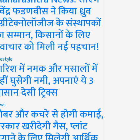
ेवेंद्र फडणवीस ने किया ध्रुव
ग्रीटेक्नोलॉजीज के संस्थापकों
ा सम्मान, किसानों के लिए
वाचार को मिली नई पहचान!
festyle
ारिश में नमक और मसालों में
हीं घुसेगी नमी, अपनाएं ये 3
सान देसी ट्रिक्स
ws
ोबर और कचरे से होगी कमाई,
रकार खरीदेगी गैस, प्लांट
गाने के लिए मिलेगी आर्थिक