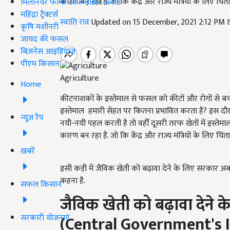
कारण बन रहा है. जो कि केंद्र और राज्य मंत्रियों के लिए चिं
मिलेनियर फार्मर ऑफ इंडिया अवॉर्ड
महिंद्रा ट्रैक्टर्स
स्वाति राव
Updated on 15 December, 2021 2:12 PM 
कृषि मशीनरी
जायद की फसल
बिज़नेस आइडियाज
पीएम किसान
Agriculture
Home
कीटनाशकों के इस्तेमाल से फसल को कीटों और रोगों से 
इस्तेमाल हमारी सेहत पर कितना प्रभावित करता है? इस 
न्यूज़ रैप
नयी-नयी पहल करती है तो वहीँ दूसरी तरफ खेतों में इस्तेमा
कारण बन रहा है. जो कि केंद्र और राज्य मंत्रियों के लिए चिं
खबरें
इसी कड़ी में जैविक खेती को बढ़ावा देने के लिए सरकार अब
कहना है.
सफल किसान
जैविक खेती को बढ़ावा देने क
सरकारी योजनाएं
(Central Government's 