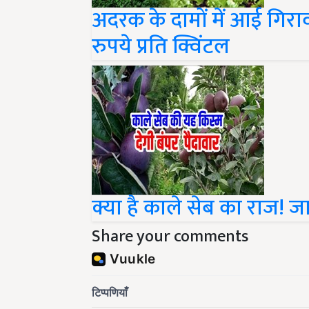
अदरक के दामों में आई गिर
रुपये प्रति क्विंटल
क्या है काले सेब का राज
Share your comments