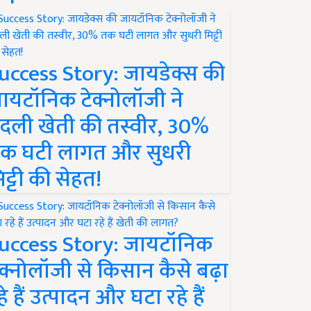
uccess Story: जायडेक्स की
ायटॉनिक टेक्नोलॉजी ने
दली खेती की तस्वीर, 30%
क घटी लागत और सुधरी
िट्टी की सेहत!
uccess Story: जायटॉनिक
ेक्नोलॉजी से किसान कैसे बढ़ा
हे हैं उत्पादन और घटा रहे हैं