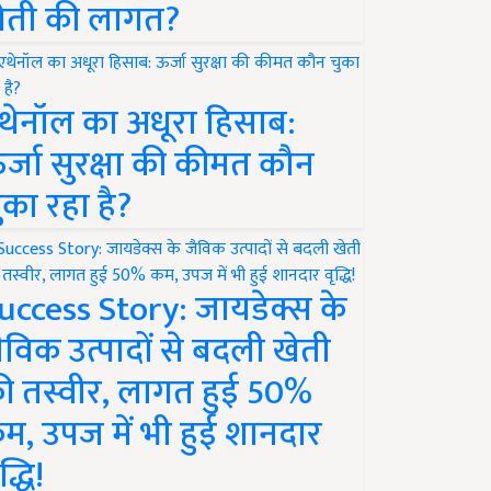
ेती की लागत?
थेनॉल का अधूरा हिसाब:
र्जा सुरक्षा की कीमत कौन
ुका रहा है?
uccess Story: जायडेक्स के
ैविक उत्पादों से बदली खेती
ी तस्वीर, लागत हुई 50%
म, उपज में भी हुई शानदार
द्धि!