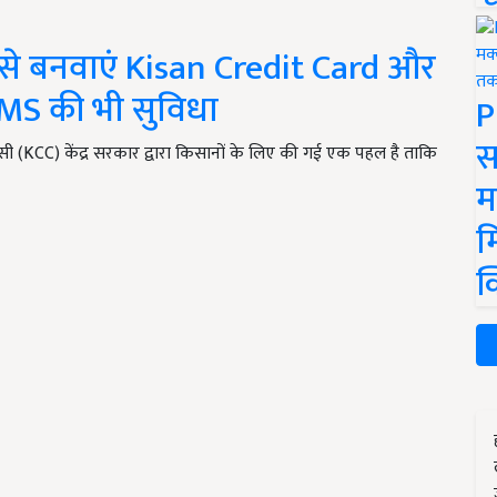
से बनवाएं Kisan Credit Card और
SMS की भी सुविधा
P
स
सी (KCC) केंद्र सरकार द्वारा किसानों के लिए की गई एक पहल है ताकि
म
म
क