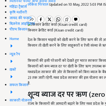
मिलेनियर फार्मर ऑफ इंडिया अवॉर्ड
लोकेश निरवाल
Updated on 10 May, 2022 5:03 PM I
महिंद्रा ट्रैक्टर्स
कृषि मशीनरी
जायद की फसल
बिज़नेस आइडियाज
पीएम किसान
किसान क्रेडिट कार्ड (Kisan credit card)
Home
देश के किसान भाइयों को खेती करने के लिए ऋण की तो आवश
किसान तो खेती करने के लिए साहूकारों व ऐसी संस्था से ऋ
न्यूज़ रैप
किसानों की इसी परेशानी को देखते हुए भारत सरकार किसान
किसानों को कम ब्याज दर पर खेती के लिए ऋण उपलब्ध कर
खबरें
मध्यप्रदेश सरकार की ओर से किसानों को बिना ब्याज के ब
23 तक जारी रहेगी. मध्य प्रदेश सरकार की इस योजना का 
है.
सफल किसान
शून्य ब्याज दर पर ऋण
(zero 
सरकारी योजनाएं
राज्य के किसानों की आमदनी बढ़ाने के लिए मध्य प्रदेश के मुख