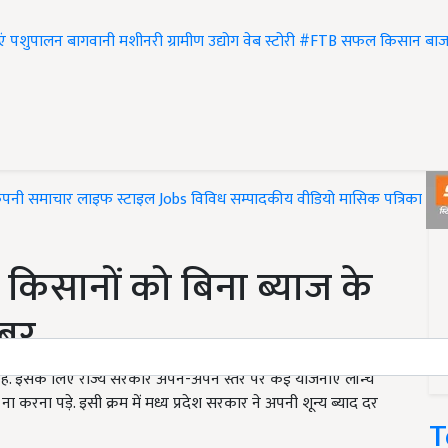
एं
पशुपालन
बागवानी
मशीनरी
ग्रामीण उद्योग
वेब स्टोरी
#FTB
सफल किसान
बाज
ंपनी समाचार
लाइफ स्टाइल
Jobs
विविध
सम्पादकीय
वीडियो
मासिक पत्रिका
#T
 किसानों को बिना ब्याज के
खबर
ै. इसके लिए राज्य सरकार अपने-अपने स्तर पर कई योजनाएं लॉन्च
करना पड़े. इसी क्रम में मध्य प्रदेश सरकार ने अपनी शून्य ब्याद दर
T