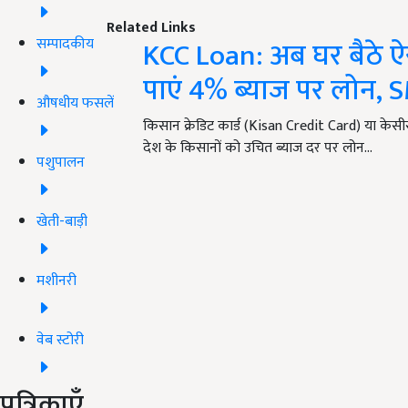
Related Links
सम्पादकीय
KCC Loan: अब घर बैठे ऐ
पाएं 4% ब्याज पर लोन, 
औषधीय फसलें
किसान क्रेडिट कार्ड (Kisan Credit Card) या केसी
देश के किसानों को उचित ब्याज दर पर लोन…
पशुपालन
खेती-बाड़ी
मशीनरी
वेब स्टोरी
पत्रिकाएँ