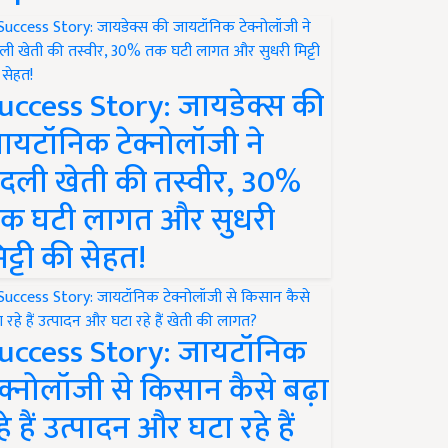
uccess Story: जायडेक्स की
ायटॉनिक टेक्नोलॉजी ने
दली खेती की तस्वीर, 30%
क घटी लागत और सुधरी
िट्टी की सेहत!
uccess Story: जायटॉनिक
ेक्नोलॉजी से किसान कैसे बढ़ा
हे हैं उत्पादन और घटा रहे हैं