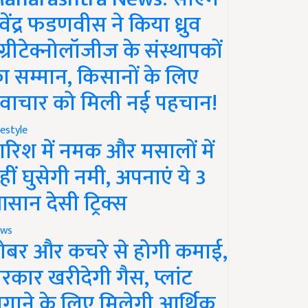
ेवेंद्र फडणवीस ने किया ध्रुव
ग्रीटेक्नोलॉजीज के संस्थापकों
ा सम्मान, किसानों के लिए
वाचार को मिली नई पहचान!
festyle
ारिश में नमक और मसालों में
हीं घुसेगी नमी, अपनाएं ये 3
सान देसी ट्रिक्स
ws
ोबर और कचरे से होगी कमाई,
रकार खरीदेगी गैस, प्लांट
गाने के लिए मिलेगी आर्थिक