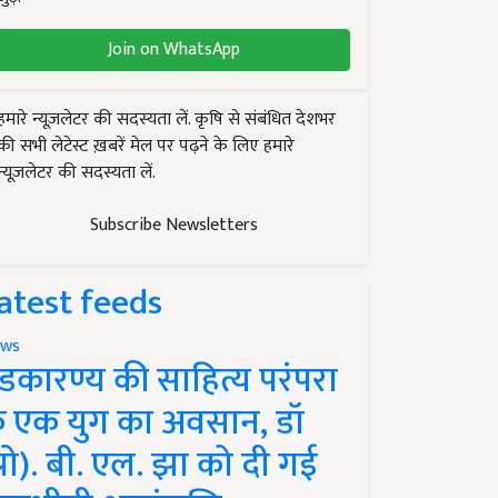
Join on WhatsApp
हमारे न्यूज़लेटर की सदस्यता लें. कृषि से संबंधित देशभर
की सभी लेटेस्ट ख़बरें मेल पर पढ़ने के लिए हमारे
न्यूज़लेटर की सदस्यता लें.
Subscribe Newsletters
atest feeds
ws
ंडकारण्य की साहित्य परंपरा
े एक युग का अवसान, डॉ
प्रो). बी. एल. झा को दी गई