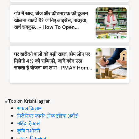
#Top on Krishi Jagran
सफल किसान
मिलेनियर फार्मर ऑफ इंडिया अवॉर्ड
महिंद्रा ट्रैक्टर्स
कृषि मशीनरी
जायद की फसल