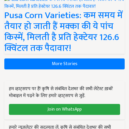
Pusa Corn Varieties: कम समय में
तैयार हो जाती हैं मक्का की ये पांच
किस्में, मिलती है प्रति हेक्टेयर 126.6
क्विंटल तक पैदावार!
More Stories
हम व्हाट्सएप पर हैं! कृषि से संबंधित देशभर की सभी लेटेस्ट ख़बरें
मोबाइल में पढ़ने के लिए हमारे व्हाट्सएप से जुड़ें.
Join on WhatsApp
हमारे न्यूज़लेटर की सदस्यता लें. कृषि से संबंधित देशभर की सभी