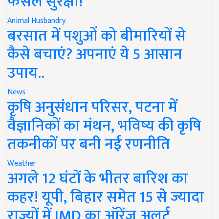
फसल सुरक्षा!
Animal Husbandry
बरसात में पशुओं को बीमारियों से
कैसे बचाएं? अपनाएं ये 5 आसान
उपाय..
News
कृषि अनुसंधान परिसर, पटना में
वैज्ञानिकों का मंथन, भविष्य की कृषि
तकनीकों पर बनी नई रणनीति
Weather
अगले 12 घंटों के भीतर बारिश का
कहर! यूपी, बिहार समेत 15 से ज्यादा
राज्यों में IMD का ऑरेंज अलर्ट