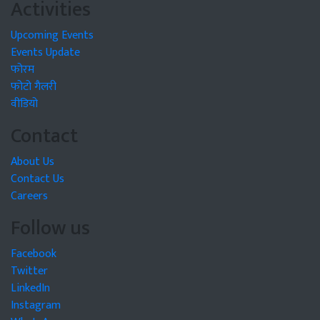
Activities
Upcoming Events
Events Update
फोरम
फोटो गैलरी
वीडियो
Contact
About Us
Contact Us
Careers
Follow us
Facebook
Twitter
LinkedIn
Instagram