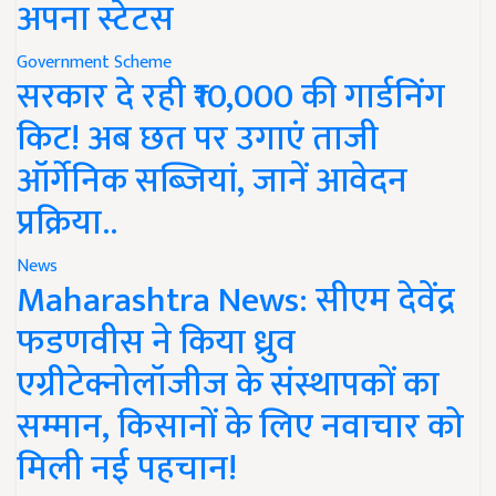
अपना स्टेटस
Government Scheme
सरकार दे रही ₹10,000 की गार्डनिंग
किट! अब छत पर उगाएं ताजी
ऑर्गेनिक सब्जियां, जानें आवेदन
प्रक्रिया..
News
Maharashtra News: सीएम देवेंद्र
फडणवीस ने किया ध्रुव
एग्रीटेक्नोलॉजीज के संस्थापकों का
सम्मान, किसानों के लिए नवाचार को
मिली नई पहचान!