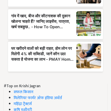
#Top on Krishi Jagran
सफल किसान
मिलेनियर फार्मर ऑफ इंडिया अवॉर्ड
महिंद्रा ट्रैक्टर्स
कृषि मशीनरी