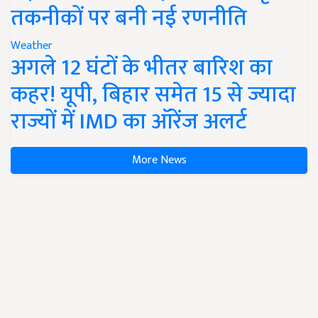
तकनीकों पर बनी नई रणनीति
Weather
अगले 12 घंटों के भीतर बारिश का
कहर! यूपी, बिहार समेत 15 से ज्यादा
राज्यों में IMD का ऑरेंज अलर्ट
More News