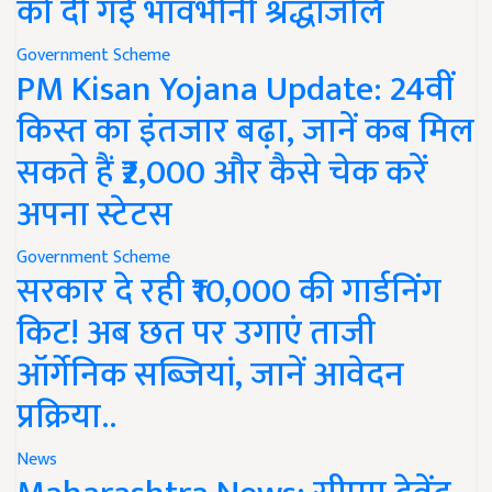
को दी गई भावभीनी श्रद्धांजलि
Government Scheme
PM Kisan Yojana Update: 24वीं
किस्त का इंतजार बढ़ा, जानें कब मिल
सकते हैं ₹2,000 और कैसे चेक करें
अपना स्टेटस
Government Scheme
सरकार दे रही ₹10,000 की गार्डनिंग
किट! अब छत पर उगाएं ताजी
ऑर्गेनिक सब्जियां, जानें आवेदन
प्रक्रिया..
News