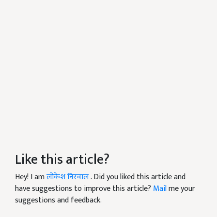
Like this article?
Hey! I am
लोकेश निरवाल
. Did you liked this article and
have suggestions to improve this article?
Mail
me your
suggestions and feedback.