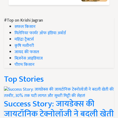
#Top on Krishi Jagran
सफल किसान
मिलेनियर फार्मर ऑफ इंडिया अवॉर्ड
महिंद्रा ट्रैक्टर्स
कृषि मशीनरी
जायद की फसल
बिज़नेस आइडियाज
पीएम किसान
Top Stories
Success Story: जायडेक्स की
जायटॉनिक टेक्नोलॉजी ने बदली खेती