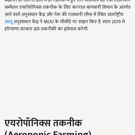
बढ़ोतरी हो जाएगी. हाल मे ही रोहतक मे हुए तीन दिवसीय थर्ड एग्री लीडरशिप
सम्मेलन एयरोपॉनिक्स तकनीक के लिए करनाल बागबानी विभाग के अंतर्गत
आने वाले अनुसंधान केंद्र और पेरू की राजधानी लीमा में स्थित अंतर्राष्ट्रीय
आलू
अनुसांधान केंद्र ने MOU के मौसौदे पर साइन किए है. साल 2019 मे
हरियाणा सरकार इस तकनीकी का इतेमाल करेगी.
एयरोपॉनिक्स तकनीक
(
Aeroponic Farming)