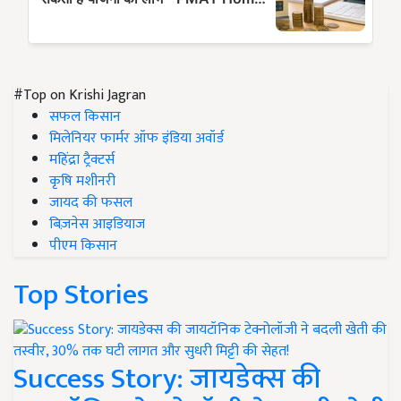
#Top on Krishi Jagran
सफल किसान
मिलेनियर फार्मर ऑफ इंडिया अवॉर्ड
महिंद्रा ट्रैक्टर्स
कृषि मशीनरी
जायद की फसल
बिज़नेस आइडियाज
पीएम किसान
Top Stories
Success Story: जायडेक्स की