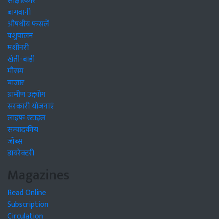
साक्षात्कार
बागवानी
औषधीय फसलें
पशुपालन
मशीनरी
खेती-बाड़ी
मौसम
बाजार
ग्रामीण उद्द्योग
सरकारी योजनाएं
लाइफ स्टाइल
सम्पादकीय
जॉब्स
डायरेक्टरी
Magazines
Read Online
Subscription
Circulation