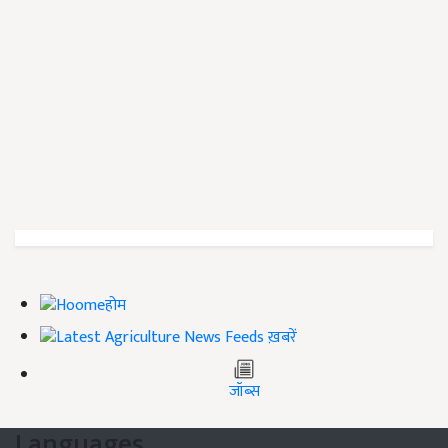
होम
ख़बरें
जॉब्स
Languages