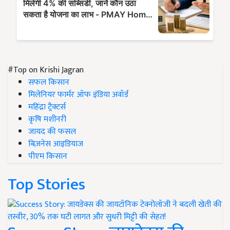
#Top on Krishi Jagran
सफल किसान
मिलेनियर फार्मर ऑफ इंडिया अवॉर्ड
महिंद्रा ट्रैक्टर्स
कृषि मशीनरी
जायद की फसल
बिज़नेस आइडियाज
पीएम किसान
Top Stories