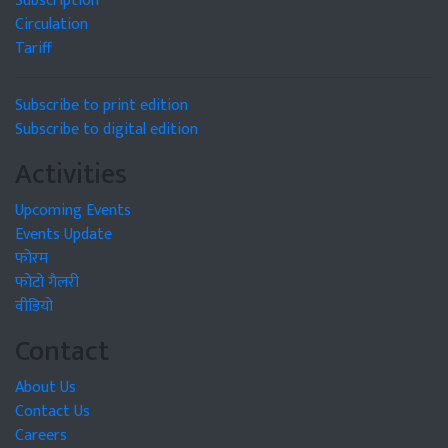
Subscription
Circulation
Tariff
Subscribe to print edition
Subscribe to digital edition
Activities
Upcoming Events
Events Update
फोरम
फोटो गैलरी
वीडियो
Contact
About Us
Contact Us
Careers