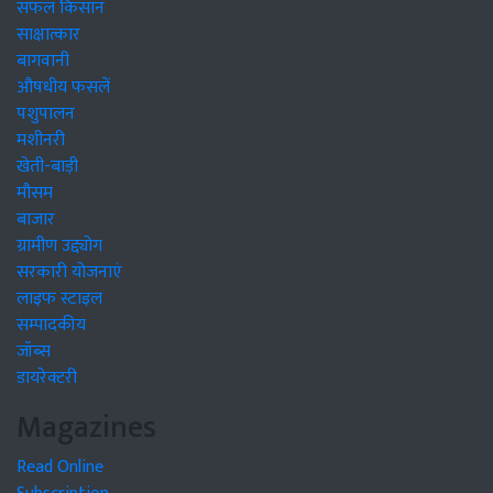
सफल किसान
साक्षात्कार
बागवानी
औषधीय फसलें
पशुपालन
मशीनरी
खेती-बाड़ी
मौसम
बाजार
ग्रामीण उद्द्योग
सरकारी योजनाएं
लाइफ स्टाइल
सम्पादकीय
जॉब्स
डायरेक्टरी
Magazines
Read Online