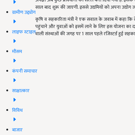
अपेक्षा अब कुछ प्रावधानों को सरल बना दिया गया है. इसके
साल बाद शुरू की जाएगी. इससे उद्यमियों को अपना उद्योग जम
ग्रामीण उद्द्योग
कृषि व सहकारिता मंत्री ने एक सवाल के जवाब में कहा कि द
पहुंचाने और युवाओं को इसमें लाने के लिए इस योजना का दाय
लाइफ स्टाइल
वाली संस्थाओं की जगह पर 1 साल पहले रजिस्टर्ड हुई सहक
मौसम
कंपनी समाचार
साक्षात्कार
विविध
बाजार