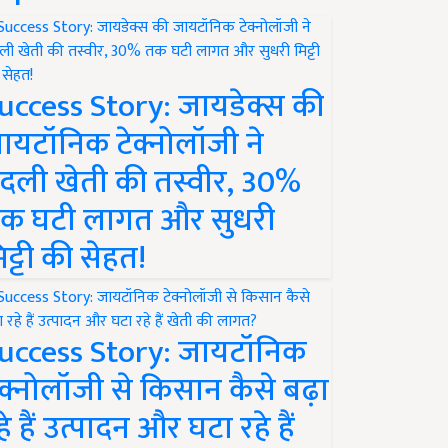
uccess Story: जायडेक्स की
ायटॉनिक टेक्नोलॉजी ने
दली खेती की तस्वीर, 30%
क घटी लागत और सुधरी
िट्टी की सेहत!
uccess Story: जायटॉनिक
ेक्नोलॉजी से किसान कैसे बढ़ा
हे हैं उत्पादन और घटा रहे हैं