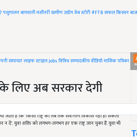
एं
पशुपालन
बागवानी
मशीनरी
ग्रामीण उद्योग
वेब स्टोरी
#FTB
सफल किसान
बाज
ंपनी समाचार
लाइफ स्टाइल
Jobs
विविध
सम्पादकीय
वीडियो
मासिक पत्रिका
#T
ों के लिए अब सरकार देगी
 कहा भी जाता है कि 'किसी राष्ट्र का तब तक सर्वांगीण विकास नहीं हो सकता
 न दें'. युवा शक्ति को लगभग-लगभग हर एक राष्ट्र जान चुका हैं. युवा भी
T