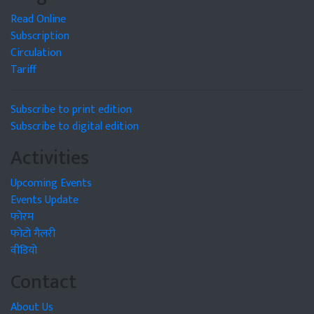
Read Online
Subscription
Circulation
Tariff
Subscribe to print edition
Subscribe to digital edition
Activities
Upcoming Events
Events Update
फोरम
फोटो गैलरी
वीडियो
Contact
About Us