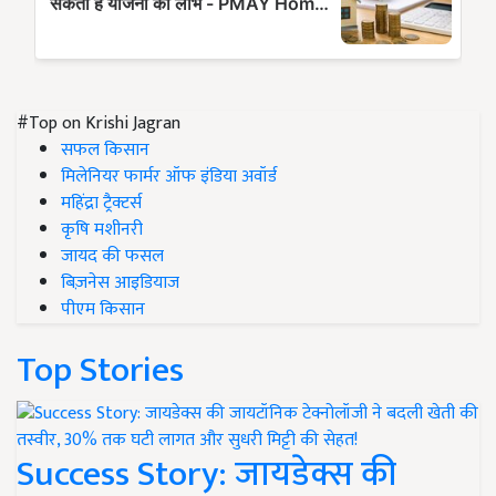
#Top on Krishi Jagran
सफल किसान
मिलेनियर फार्मर ऑफ इंडिया अवॉर्ड
महिंद्रा ट्रैक्टर्स
कृषि मशीनरी
जायद की फसल
बिज़नेस आइडियाज
पीएम किसान
Top Stories
Success Story: जायडेक्स की