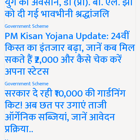
युग का अवसान, डॉ (प्रो). बी. एल. झा
को दी गई भावभीनी श्रद्धांजलि
Government Scheme
PM Kisan Yojana Update: 24वीं
किस्त का इंतजार बढ़ा, जानें कब मिल
सकते हैं ₹2,000 और कैसे चेक करें
अपना स्टेटस
Government Scheme
सरकार दे रही ₹10,000 की गार्डनिंग
किट! अब छत पर उगाएं ताजी
ऑर्गेनिक सब्जियां, जानें आवेदन
प्रक्रिया..