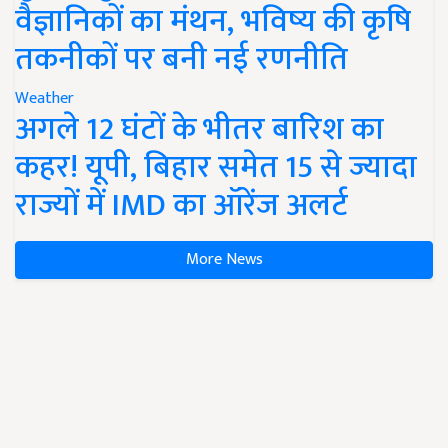
वैज्ञानिकों का मंथन, भविष्य की कृषि
तकनीकों पर बनी नई रणनीति
Weather
अगले 12 घंटों के भीतर बारिश का
कहर! यूपी, बिहार समेत 15 से ज्यादा
राज्यों में IMD का ऑरेंज अलर्ट
More News