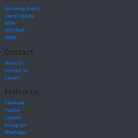
Upcoming Events
Events Update
फोरम
फोटो गैलरी
वीडियो
Contact
About Us
Contact Us
Careers
Follow us
Facebook
Twitter
LinkedIn
Instagram
WhatsApp