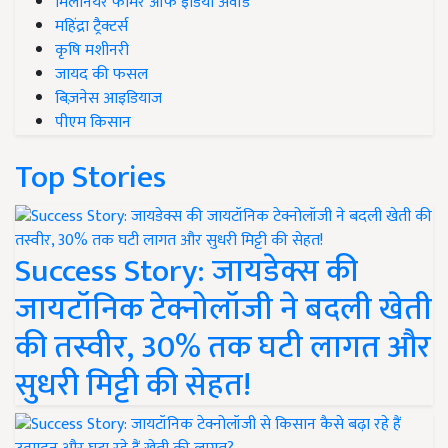
मिलेनियर फार्मर ऑफ इंडिया अवॉर्ड
महिंद्रा ट्रैक्टर्स
कृषि मशीनरी
जायद की फसल
बिज़नेस आइडियाज
पीएम किसान
Top Stories
Success Story: जायडेक्स की
जायटॉनिक टेक्नोलॉजी ने बदली खेती
की तस्वीर, 30% तक घटी लागत और
सुधरी मिट्टी की सेहत!