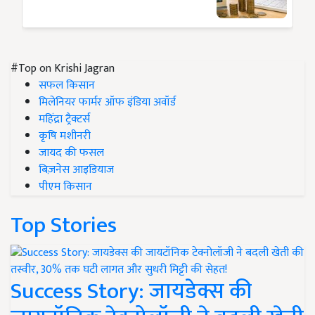
#Top on Krishi Jagran
सफल किसान
मिलेनियर फार्मर ऑफ इंडिया अवॉर्ड
महिंद्रा ट्रैक्टर्स
कृषि मशीनरी
जायद की फसल
बिज़नेस आइडियाज
पीएम किसान
Top Stories
Success Story: जायडेक्स की