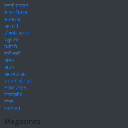
कंपनी समाचार
सफल किसान
साक्षात्कार
बागवानी
औषधीय फसलें
पशुपालन
मशीनरी
खेती-बाड़ी
मौसम
बाजार
ग्रामीण उद्द्योग
सरकारी योजनाएं
लाइफ स्टाइल
सम्पादकीय
जॉब्स
डायरेक्टरी
Magazines