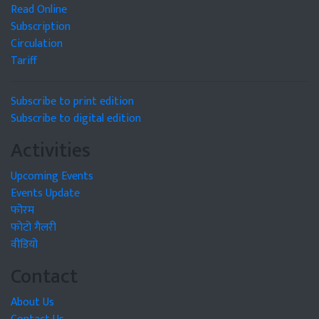
Read Online
Subscription
Circulation
Tariff
Subscribe to print edition
Subscribe to digital edition
Activities
Upcoming Events
Events Update
फोरम
फोटो गैलरी
वीडियो
Contact
About Us