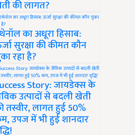
ेती की लागत?
थेनॉल का अधूरा हिसाब:
र्जा सुरक्षा की कीमत कौन
ुका रहा है?
uccess Story: जायडेक्स के
ैविक उत्पादों से बदली खेती
ी तस्वीर, लागत हुई 50%
म, उपज में भी हुई शानदार
द्धि!