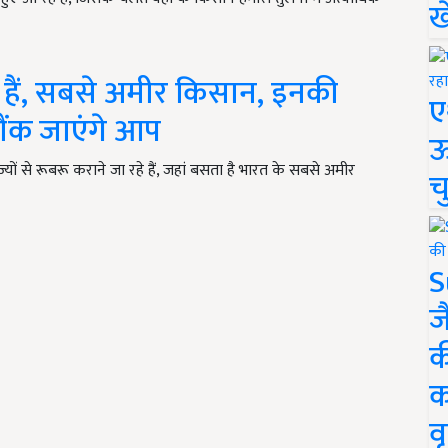
ख
हते हैं, सबसे अमीर किसान, इनकी
ए
ंक जाएंगे आप
ऊ
ों से रूबरू कराने जा रहे हैं, जहां बसता है भारत के सबसे अमीर
च
S
ज
क
क
वृ