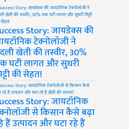
uccess Story: जायडेक्स की
ायटॉनिक टेक्नोलॉजी ने
दली खेती की तस्वीर, 30%
क घटी लागत और सुधरी
िट्टी की सेहत!
uccess Story: जायटॉनिक
ेक्नोलॉजी से किसान कैसे बढ़ा
हे हैं उत्पादन और घटा रहे हैं