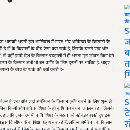
S
ज
िन हम आपको अपनी इस आर्टिकल में भारत और अमेरिका के किसानों के
ों ही देशों के किसानों के बीच ऐसा क्या फर्क है, जिसके चलते एक ओर
ब
, तो वहीं हमारे देश के किसान बदहाली में ही अपना पूरा जीवन बिता देते
त
 भारत के किसान अभी भी धन प्राप्ति के लिए दूसरों पर आश्रित हैं. आइए
किसानों के बीच के फर्क को बयां करते हैं-
म
S
 को लेकर है. एक ओर जहां अमेरिका के किसान कृषि करने के लिए शुरू से
ां बिना किसी औपचारिक शिक्षा के ही कृषि करने का प्रचलन रहा, जिसके
ट
 हालांकि, अब हम भी कृषि शिक्षा के महत्व को मद्देनजर रखते हुए इस
र
हले इसकी औपचारिक शिक्षा ग्रहण कर रहे हैं, लेकिन अमेरिका के किसान
हुए आ रहे हैं, जिसके चलते वहां के किसान हमारी तुलना में अत्याधिक