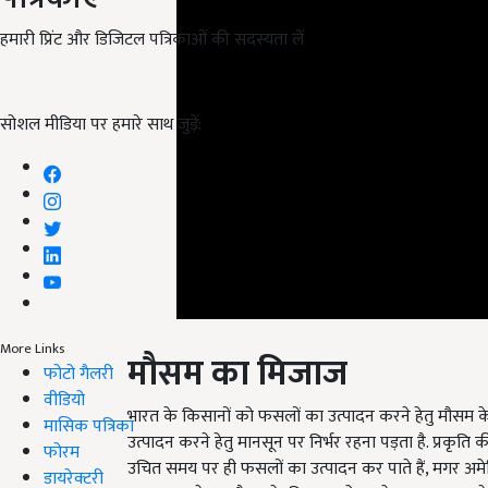
हमारी प्रिंट और डिजिटल पत्रिकाओं की सदस्यता लें
सोशल मीडिया पर हमारे साथ जुड़ें:
मौसम का मिजाज
More Links
फोटो गैलरी
भारत के किसानों को फसलों का उत्पादन करने हेतु मौसम के 
वीडियो
उत्पादन करने हेतु मानसून पर निर्भर रहना पड़ता है. प्रकृति
मासिक पत्रिका
उचित समय पर ही फसलों का उत्पादन कर पाते हैं, मगर अमे
फोरम
का सहारा लेकर मौसम के मिजाज को अपने अनुसार ढाल लेते 
डायरेक्टरी