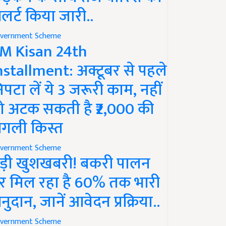
लर्ट किया जारी..
vernment Scheme
M Kisan 24th
nstallment: अक्टूबर से पहले
िपटा लें ये 3 जरूरी काम, नहीं
ो अटक सकती है ₹2,000 की
गली किस्त
vernment Scheme
ड़ी खुशखबरी! बकरी पालन
र मिल रहा है 60% तक भारी
नुदान, जानें आवेदन प्रक्रिया..
vernment Scheme