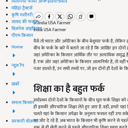
मिलेनियर फार्मर ऑफ इंडिया अवॉर्ड
महिंद्रा ट्रैक्टर्स
कृषि मशीनरी
जायद की फसल
बिज़नेस आइडियाज
India USA Farmer
पीएम किसान
वैसे तो भारत और अमेरिका के बीच बेशुमार फर्क है, लेक
Home
बीच के फर्क के बारे में बताने जा रहे हैं कि आखिर इन दोन
जहां अमेरिका के किसान आर्थिक तौर पर अत्याधिक समृद्ध हैं
हैं. एक ओर जहां अमेरिका के किसान आत्मनिर्भर हैं, तो वहीं
न्यूज़ रैप
नजर डालते हैं, उन सभी तथ्यों पर, जो इन दोनों ही देशों के 
खबरें
शिक्षा का है बहुत फर्क
सर्वप्रथम दोनों देशों के किसानों के बीच मूल फर्क शिक्षा
सफल किसान
ही इसकी औपचारिक शिक्षा लेते हुए आए हैं. वहीं, हमारे यह
चलते यहां के किसान अपेक्षा के अनुरूप फसल नहीं उगा सके.
पर जोर दे रहे हैं. अब भारत के किसान भी कृषि करने से प
सरकारी योजनाएं
शुरू से ही खेती करने से पहले औपचारिक शिक्षा ग्रहण करते 