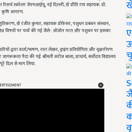
ख
म रिसर्च स्कॉलर जेएमआईयू, नई दिल्ली, डॉ प्रीति राय सहायक. प्रो.
नर कृषि जागरण.
प्रस्तुतिकरण, डॉ रंजीत कुमार, सहायक प्रोफेसर, पशुधन प्रबंधन संस्थान,
ए
िन्न विषयों पर चर्चा की गई जैसे- ओजोन परत और पशुधन पर इसका
ऊ
रियों द्वारा वार्ता/भाषण, नारा लेखन, ड्राइंग प्रतियोगिता और वृक्षारोपण
च
जागरूकता पैदा की गई. श्रीमती सरोज बाला, प्राचार्य, सर्वोदय विद्यालय
पूरे दिल से भाग लिया.
S
ERTISEMENT
ज
क
क
वृ