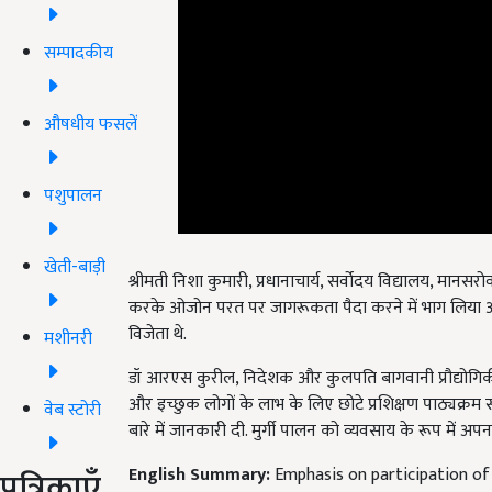
सम्पादकीय
औषधीय फसलें
पशुपालन
खेती-बाड़ी
श्रीमती निशा कुमारी, प्रधानाचार्य, सर्वोदय विद्यालय, मानसरो
करके ओजोन परत पर जागरूकता पैदा करने में भाग लिया और व
विजेता थे.
मशीनरी
डॉ आरएस कुरील, निदेशक और कुलपति बागवानी प्रौद्योगिकी स
और इच्छुक लोगों के लाभ के लिए छोटे प्रशिक्षण पाठ्यक्रम
वेब स्टोरी
बारे में जानकारी दी. मुर्गी पालन को व्यवसाय के रूप में अपना
पत्रिकाएँ
English Summary:
Emphasis on participation of 