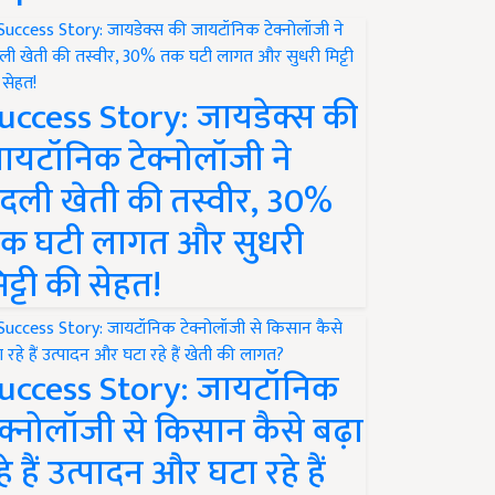
uccess Story: जायडेक्स की
ायटॉनिक टेक्नोलॉजी ने
दली खेती की तस्वीर, 30%
क घटी लागत और सुधरी
िट्टी की सेहत!
uccess Story: जायटॉनिक
ेक्नोलॉजी से किसान कैसे बढ़ा
हे हैं उत्पादन और घटा रहे हैं