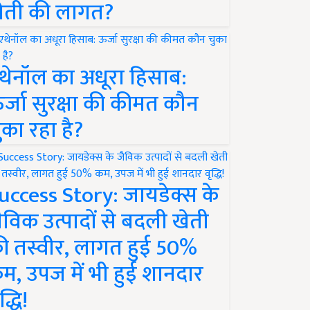
ेती की लागत?
थेनॉल का अधूरा हिसाब:
र्जा सुरक्षा की कीमत कौन
ुका रहा है?
uccess Story: जायडेक्स के
ैविक उत्पादों से बदली खेती
ी तस्वीर, लागत हुई 50%
म, उपज में भी हुई शानदार
द्धि!