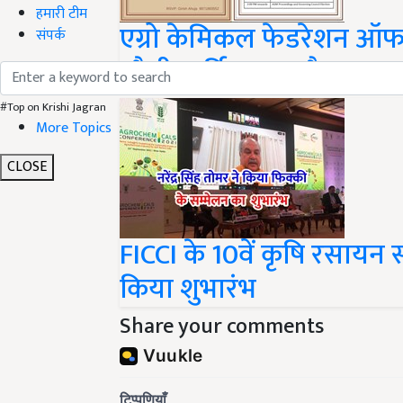
हमारी टीम
एग्रो केमिकल फेडरेशन ऑफ 
संपर्क
चौथी वार्षिक आम बैठक
#Top on Krishi Jagran
More Topics
CLOSE
FICCI के 10वें कृषि रसायन सम्
किया शुभारंभ
Share your comments