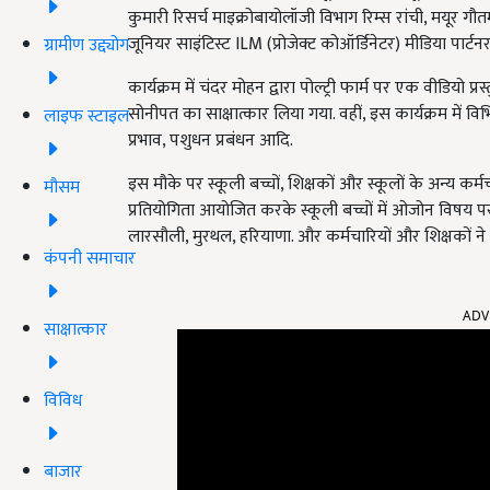
कुमारी रिसर्च माइक्रोबायोलॉजी विभाग रिम्स रांची, मयूर गौत
जूनियर साइंटिस्ट ILM (प्रोजेक्ट कोऑर्डिनेटर) मीडिया पार्ट
ग्रामीण उद्द्योग
कार्यक्रम में चंदर मोहन द्वारा पोल्ट्री फार्म पर एक वीडियो 
सोनीपत का साक्षात्कार लिया गया. वहीं,
इस कार्यक्रम में
विभ
लाइफ स्टाइल
प्रभाव, पशुधन प्रबंधन आदि.
इस मौके पर स्कूली बच्चों, शिक्षकों और स्कूलों के अन्य कर्मचा
मौसम
प्रतियोगिता आयोजित करके स्कूली बच्चों में ओजोन विषय पर 
लारसौली, मुरथल, हरियाणा. और कर्मचारियों और शिक्षकों ने 
कंपनी समाचार
ADV
साक्षात्कार
विविध
बाजार