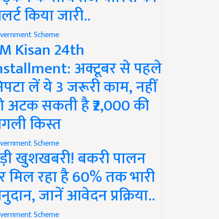
लर्ट किया जारी..
vernment Scheme
M Kisan 24th
nstallment: अक्टूबर से पहले
िपटा लें ये 3 जरूरी काम, नहीं
ो अटक सकती है ₹2,000 की
गली किस्त
vernment Scheme
ड़ी खुशखबरी! बकरी पालन
र मिल रहा है 60% तक भारी
नुदान, जानें आवेदन प्रक्रिया..
vernment Scheme