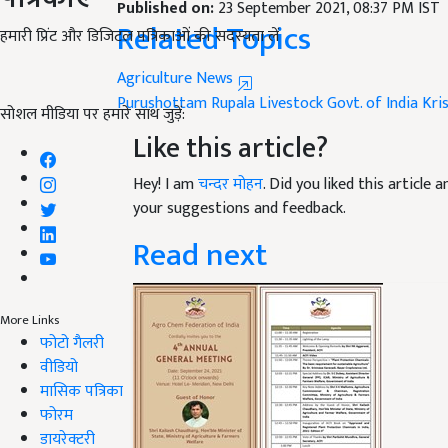
Published on:
23 September 2021, 08:37 PM IST
Related Topics
हमारी प्रिंट और डिजिटल पत्रिकाओं की सदस्यता लें
Agriculture News
​​​​​​​Purushottam Rupala
Livestock
Govt. of India
Kri
सोशल मीडिया पर हमारे साथ जुड़ें:
Like this article?
Hey! I am
चन्दर मोहन
. Did you liked this article
your suggestions and feedback.
Read next
More Links
फोटो गैलरी
वीडियो
मासिक पत्रिका
फोरम
डायरेक्टरी