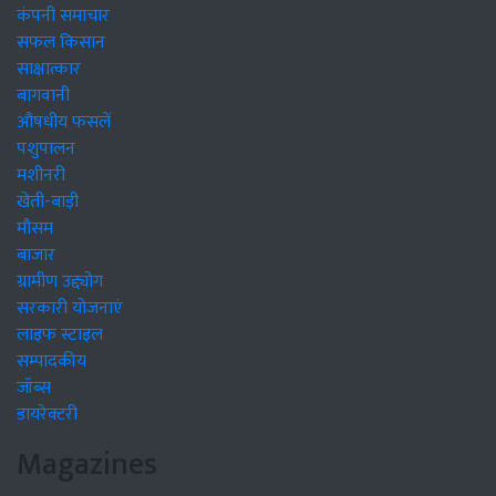
कंपनी समाचार
सफल किसान
साक्षात्कार
बागवानी
औषधीय फसलें
पशुपालन
मशीनरी
खेती-बाड़ी
मौसम
बाजार
ग्रामीण उद्द्योग
सरकारी योजनाएं
लाइफ स्टाइल
सम्पादकीय
जॉब्स
डायरेक्टरी
Magazines