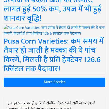
लागत हुई 50% कम, उपज में भी हुई
शानदार वृद्धि!
Pusa Corn Varieties: कम समय में
तैयार हो जाती हैं मक्का की ये पांच
किस्में, मिलती है प्रति हेक्टेयर 126.6
क्विंटल तक पैदावार!
More Stories
हम व्हाट्सएप पर हैं! कृषि से संबंधित देशभर की सभी लेटेस्ट ख़बरें