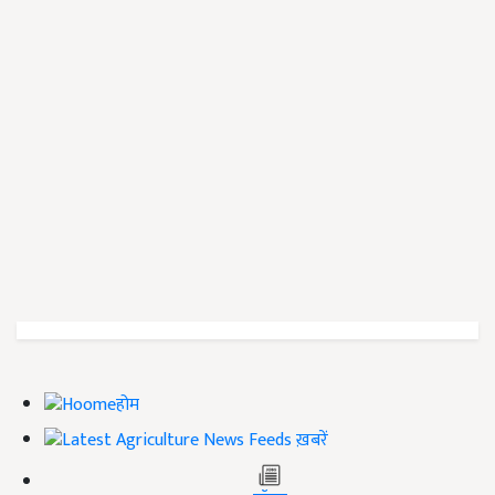
होम
ख़बरें