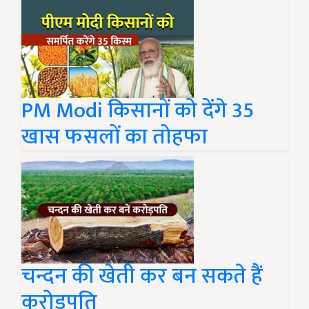
PM Modi किसानों को देंगे 35
खास फसलों का तोहफा
चन्दन की खेती कर बन सकते हैं
करोड़पति