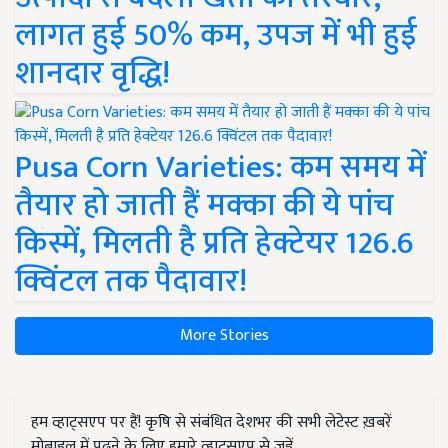
लागत हुई 50% कम, उपज में भी हुई
शानदार वृद्धि!
Pusa Corn Varieties: कम समय में
तैयार हो जाती हैं मक्का की ये पांच
किस्में, मिलती है प्रति हेक्टेयर 126.6
क्विंटल तक पैदावार!
More Stories
हम व्हाट्सएप पर हैं! कृषि से संबंधित देशभर की सभी लेटेस्ट ख़बरें
मोबाइल में पढ़ने के लिए हमारे व्हाट्सएप से जुड़ें.