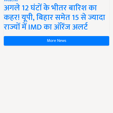
Weather
अगले 12 घंटों के भीतर बारिश का
कहर! यूपी, बिहार समेत 15 से ज्यादा
राज्यों में IMD का ऑरेंज अलर्ट
More News