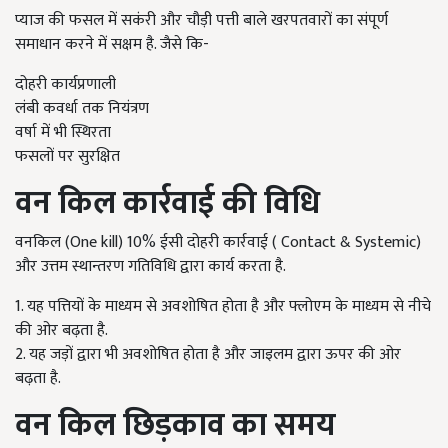
प्याज की फसल में सकंरी और चौड़ी पत्ती बाले खरपतवारों का संपूर्ण
समाधान करने में सक्षम है. जैसे कि-
दोहरी कार्यप्रणाली
लंबी कवर्धा तक नियंत्रण
वर्षा में भी स्थिरता
फसलों पर सुरक्षित
वन किल कार्रवाई की विधि
वनकिल (One kill) 10% ईसी दोहरी कार्रवाई ( Contact & Systemic)
और उत्तम स्थान्तरण गतिविधि द्वारा कार्य करता है.
1. यह पत्तियों के माध्यम से अवशोषित होता है और फ्लोएम के माध्यम से नीचे
की ओर बढ़ता है.
2. यह जड़ों द्वारा भी अवशोषित होता है और जाइलम द्वारा ऊपर की ओर
बढ़ता है.
वन किल छिड़काव का समय