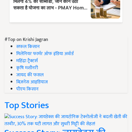
#Top on Krishi Jagran
सफल किसान
मिलेनियर फार्मर ऑफ इंडिया अवॉर्ड
महिंद्रा ट्रैक्टर्स
कृषि मशीनरी
जायद की फसल
बिज़नेस आइडियाज
पीएम किसान
Top Stories