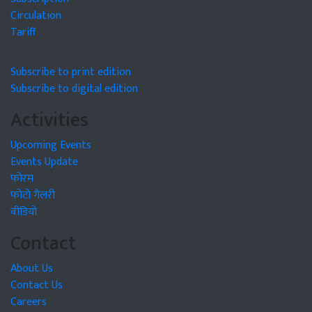
Circulation
Tariff
Subscribe to print edition
Subscribe to digital edition
Activities
Upcoming Events
Events Update
फोरम
फोटो गैलरी
वीडियो
Contact
About Us
Contact Us
Careers