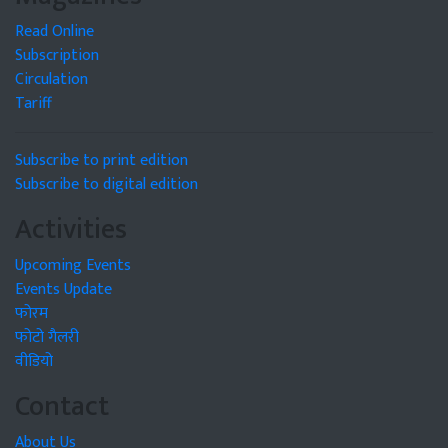
Read Online
Subscription
Circulation
Tariff
Subscribe to print edition
Subscribe to digital edition
Activities
Upcoming Events
Events Update
फोरम
फोटो गैलरी
वीडियो
Contact
About Us