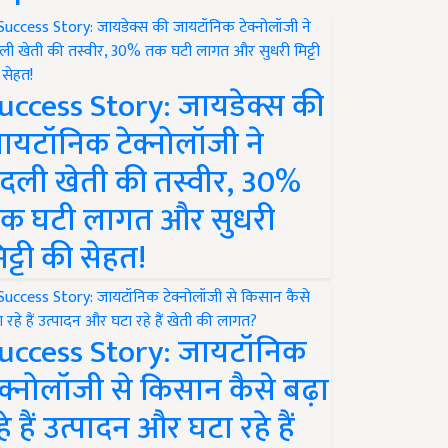
uccess Story: जायडेक्स की
ायटॉनिक टेक्नोलॉजी ने
दली खेती की तस्वीर, 30%
क घटी लागत और सुधरी
िट्टी की सेहत!
uccess Story: जायटॉनिक
ेक्नोलॉजी से किसान कैसे बढ़ा
हे हैं उत्पादन और घटा रहे हैं