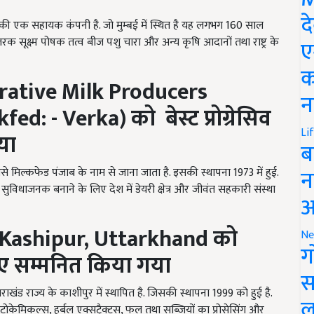
द
स की एक सहायक कंपनी है. जो मुम्बई में स्थित है यह लगभग 160 साल
रक सूक्ष्म पोषक तत्व बीज पशु चारा और अन्य कृषि आदानों तथा राष्ट्र के
ए
क
rative Milk Producers
न
kfed: - Verka)
को
बेस्ट
प्रोग्रेसिव
Li
या
ब
न
जिसे मिल्कफेड पंजाब के नाम से जाना जाता है. इसकी स्थापना 1973 में हुई.
सुविधाजनक बनाने के लिए देश में डेयरी क्षेत्र और जीवंत सहकारी संस्था
आ
 Kashipur, Uttarkhand
को
Ne
ग
ए सम्मनित किया गया
स
तराखंड राज्य के काशीपुर में स्थापित है. जिसकी स्थापना 1999 को हुई है.
ल
टोकेमिकल्स, हर्बल एक्सट्रैक्ट्स, फल तथा सब्जियों का प्रोसेसिंग और