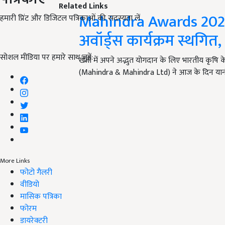
Related Links
Mahindra Awards 2020: मह
हमारी प्रिंट और डिजिटल पत्रिकाओं की सदस्यता लें
अवॉर्ड्स कार्यक्रम स्थगि
सोशल मीडिया पर हमारे साथ जुड़ें:
खेती में अपने अद्भुत योगदान के लिए भारतीय कृषि के
(Mahindra & Mahindra Ltd) ने आज के दिन या
More Links
फोटो गैलरी
वीडियो
मासिक पत्रिका
फोरम
डायरेक्टरी