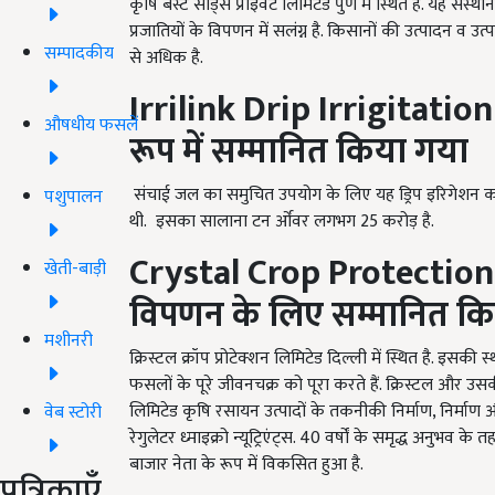
कृषि बेस्ट सीड्स प्राइवेट लिमिटेड पुणे में स्थित है. यह सं
प्रजातियों के विपणन में सलंग्न है. किसानों की उत्पादन व 
सम्पादकीय
से अधिक है.
Irrilink Drip Irrigitatio
औषधीय फसलें
रूप में सम्मानित किया गया
संचाई जल का समुचित उपयोग के लिए यह ड्रिप इरिगेशन कम्प
पशुपालन
थी. इसका सालाना टन र्ओवर लगभग 25 करोड़ है.
Crystal Crop Protection
खेती-बाड़ी
विपणन के लिए सम्मानित क
मशीनरी
क्रिस्टल क्रॉप प्रोटेक्शन लिमिटेड दिल्ली में स्थित है. इसक
फसलों के पूरे जीवनचक्र को पूरा करते हैं. क्रिस्टल और उसक
लिमिटेड कृषि रसायन उत्पादों के तकनीकी निर्माण, निर्माण 
वेब स्टोरी
रेगुलेटर ध्माइक्रो न्यूट्रिएंट्स. 40 वर्षों के समृद्ध अनुभव
बाजार नेता के रूप में विकसित हुआ है.
पत्रिकाएँ