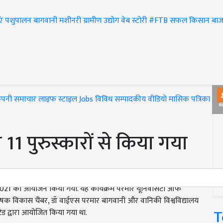
एं
पशुपालन
बागवानी
मशीनरी
ग्रामीण उद्योग
वेब स्टोरी
#FTB
सफल किसान
बाज
ंपनी समाचार
लाइफ स्टाइल
Jobs
विविध
सम्पादकीय
वीडियो
मासिक पत्रिका
#T
को 11 पुरुस्कारों से किया गया
िट 2021 का आयोजन किया गया. यह कार्यक्रम परमार यूनिवर्सिटी ऑफ
मी कृषक विकास चैंबर, डॉ वाईएस परमार बागवानी और वानिकी विश्वविद्यालय
T
ड द्वारा आयोजित किया गया था.