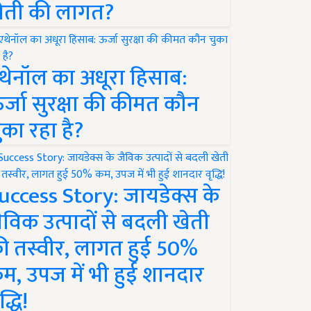
ेती की लागत?
थेनॉल का अधूरा हिसाब:
र्जा सुरक्षा की कीमत कौन
ुका रहा है?
uccess Story: जायडेक्स के
ैविक उत्पादों से बदली खेती
ी तस्वीर, लागत हुई 50%
म, उपज में भी हुई शानदार
द्धि!