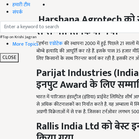
हमारी टीम
संपर्क
Harshana Agrotech
को
से सम्मानित किया गया
#Top on Krishi Jagran
‘‘हर्षना
एग्रोटेक
की स्थापना 2000 में हुई. पिछले 21 सालों मे
More Topics
बोम्बे इत्यादि की आपूर्ति कर रहे हैं. इसके पास 35 हजार मीट्रि
CLOSE
लिए किसानों के साथ निरन्तर कार्य कर रही है. इसकी टन 
Parijat Industries (Indi
इनपुट
Award
के लिए सम्म
भारत में पारिजात इंडस्ट्रीज (इंडिया) प्राईवेट लिमिटेड शीर्ष
से अधिक कीटनाशकों का निर्यात करते है. यह अम्बाला में स्
अग्रणी विक्रेताओं में से एक है. जिसका टर्नओवर लगभग 500
Rallis India Ltd
को
बेस्ट 
किया गया