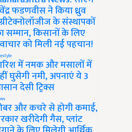
ेवेंद्र फडणवीस ने किया ध्रुव
ग्रीटेक्नोलॉजीज के संस्थापकों
ा सम्मान, किसानों के लिए
वाचार को मिली नई पहचान!
festyle
ारिश में नमक और मसालों में
हीं घुसेगी नमी, अपनाएं ये 3
सान देसी ट्रिक्स
ws
ोबर और कचरे से होगी कमाई,
रकार खरीदेगी गैस, प्लांट
गाने के लिए मिलेगी आर्थिक