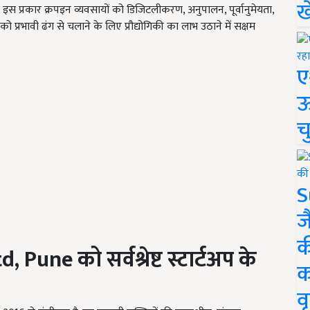
ख
इस प्रकार क्रपइन व्यवसायों को डिजिटलीकरण, अनुपालन, पूर्वानुमेयता,
रभावी ढंग से चलाने के लिए प्रौद्योगिकी का लाभ उठाने में सक्षम
ए
ऊ
च
S
ज
क
Ltd, Pune
को
सर्वश्रेष्ट स्टार्टअप के
क
वृ