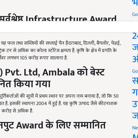
भ
Go
सर्वश्रेष्ठ
Infrastructure Award
P
2
ं यह फल तथा सब्जियों की सप्लाई चैन हैदराबाद, दिल्ली, बैंगलोर, चेन्नई,
ज
क टन से अधिक का कोल्ड स्टोरेज क्षमता है. कृषि के क्षेत्र में प्रगति के
औ
र्ओवर लगभग 105 करोड़ रूपए सालाना है.
a) Pvt. Ltd, Ambala
को
बेस्ट
Go
स
ानित किया गया
ग
 आपूर्तिकर्ताओं की सूची में प्रथम स्थान पर अपना नाम बनाया है, जो कि 50
उ
थित है. इसकी स्थापना 2004 में हुई है. यह कृषि उत्पाद जैसे कीटनाशक
 करोड़ से अधिक है.
ज
इनपुट
Award
के लिए सम्मानित
Ne
M