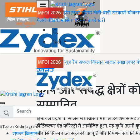
MFOI 2026
होम
ख़बरें
मौसम
खेती-बाड़ी
सरकारी योजना
गैलरी
वीडियो
मासिक पत्रिका
डायरेक्टरी
हिंदी
MFOI 2026
न्यूज़ रैप
सफल किसान
बाजार
साक्षात्कार
क
Home
ख़बरें
कृषि और संबद्ध क्षेत्रों 
सम्मानित
हिमाचल प्रदेश के सोलन में प्रोग्रेसिव एग्री लीडरशिप सम
हॉर्टिकल्चर एंड फॉरेस्ट्री में आयोजित हुआ. यह कृषि उद्य
#Top on Krishi Jagran
और सिक्किम राज्य सहकारी आपूर्ति और विपणन संघ लिमिटे
सफल किसान