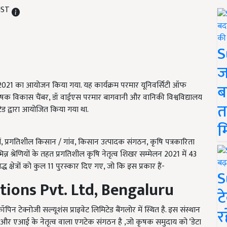
 IST
S
ज
मिट 2021 का आयोजन किया गया. यह कार्यक्रम परमार यूनिवर्सिटी ऑफ
ब
मी कृषक विकास चैंबर, डॉ वाईएस परमार बागवानी और वानिकी विश्वविद्यालय
त
ेड द्वारा आयोजित किया गया था.
म
षेत्रों, प्रगतिशील किसान / गांव, किसान उत्पादक संगठन, कृषि पत्रकारिता
 श्रेणियों के तहत प्रगतिशील कृषि नेतृत्व शिखर सम्मेलन 2021 में 43
ध क्षेत्रों को कुल 11 पुरस्कार दिए गए, जो कि इस प्रकार हैं-
S
ions Pvt. Ltd, Bengaluru
ट
्रॉपिन टेक्नोजी सल्यूशंस प्राइवेट लिमिटेड बैंगलोर में स्थित है. इस संस्थान
र
शन और एआई के नेतृत्व वाला एगटेक संगठन है ,जो कृषक समुदाय को ‘डेटा