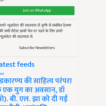
Join on WhatsApp
हमारे न्यूज़लेटर की सदस्यता लें. कृषि से संबंधित देशभर
की सभी लेटेस्ट ख़बरें मेल पर पढ़ने के लिए हमारे
न्यूज़लेटर की सदस्यता लें.
Subscribe Newsletters
atest feeds
ws
ंडकारण्य की साहित्य परंपरा
े एक युग का अवसान, डॉ
प्रो). बी. एल. झा को दी गई