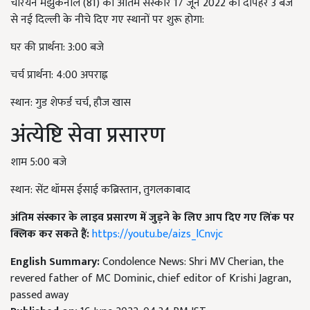
चेरियन मेझुकनाल (81) का अंतिम संस्कार 17 जून 2022 को दोपहर 3 बजे
से नई दिल्ली के नीचे दिए गए स्थानों पर शुरू होगा:
️घर की प्रार्थना: 3:00 बजे
चर्च प्रार्थना: 4:00 अपराह्न
स्थान: गुड शेफर्ड चर्च, हौज खास
अंत्येष्टि सेवा प्रसारण
शाम 5:00 बजे
स्थान: सेंट थॉमस ईसाई कब्रिस्तान, तुगलकाबाद
अंतिम संस्कार के लाइव प्रसारण में जुड़ने के लिए आप दिए गए लिंक पर
क्लिक कर सकते हैं:
https://youtu.be/aizs_lCnvjc
English Summary:
Condolence News: Shri MV Cherian, the
revered father of MC Dominic, chief editor of Krishi Jagran,
passed away