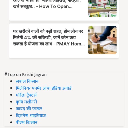
#Top on Krishi Jagran
सफल किसान
मिलेनियर फार्मर ऑफ इंडिया अवॉर्ड
महिंद्रा ट्रैक्टर्स
कृषि मशीनरी
जायद की फसल
बिज़नेस आइडियाज
पीएम किसान