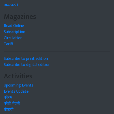
डायरेक्टरी
Magazines
Read Online
Subscription
Circulation
Tariff
Subscribe to print edition
Subscribe to digital edition
Activities
Upcoming Events
Events Update
फोरम
फोटो गैलरी
वीडियो