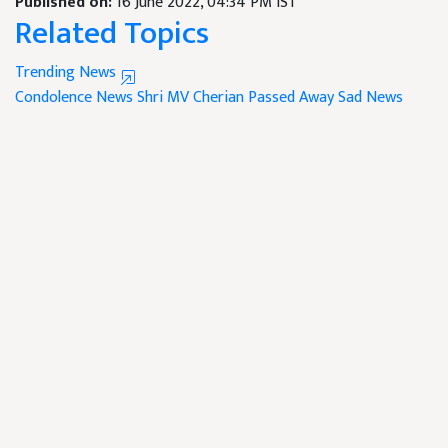
Published on:
16 June 2022, 04:34 PM IST
Related Topics
Trending News
Condolence News
Shri MV Cherian Passed Away
Sad News