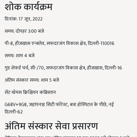
शोक कार्यक्रम
दिनांक: 17 जून, 2022
समय: दोपहर 3:00 बजे
पी-8, हौजखास एन्क्लेव, सफदरजंग विकास क्षेत्र, दिल्ली-110016
समय: शाम 4 बजे
गुड शेफर्ड चर्च, सी-/70, सफदरजंग विकास क्षेत्र, हौजखास, दिल्ली-16
अंतिम संस्कार समय: शाम 5 बजे
सेंट थॉमस क्रिश्चियन कब्रिस्तान
G68V+9G8, जहांपनाह सिटी फॉरेस्ट, बत्रा हॉस्पिटल के पीछे, नई
दिल्ली-62
अंतिम संस्कार सेवा प्रसारण