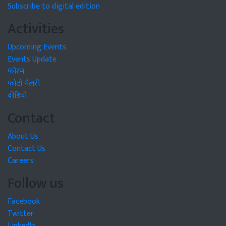
Subscribe to digital edition
Activities
Upcoming Events
Events Update
फोरम
फोटो गैलरी
वीडियो
Contact
About Us
Contact Us
Careers
Follow us
Facebook
Twitter
LinkedIn