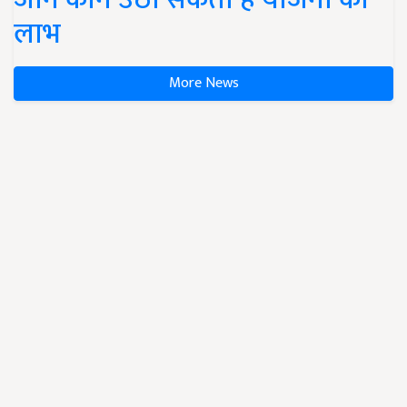
लाभ
More News