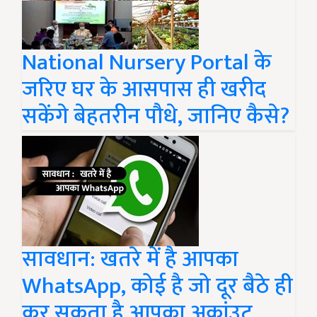
National Nursery Portal के
जरिए घर के आसपास ही खरीद
सकेंगे बेहतरीन पौधे, जानिए कैसे?
सावधान: खतरे में है आपका
WhatsApp, कोई है जो दूर बैठे ही
कर सकता है आपका अकांउट