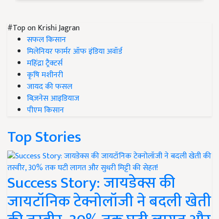
#Top on Krishi Jagran
सफल किसान
मिलेनियर फार्मर ऑफ इंडिया अवॉर्ड
महिंद्रा ट्रैक्टर्स
कृषि मशीनरी
जायद की फसल
बिज़नेस आइडियाज
पीएम किसान
Top Stories
Success Story: जायडेक्स की
जायटॉनिक टेक्नोलॉजी ने बदली खेती