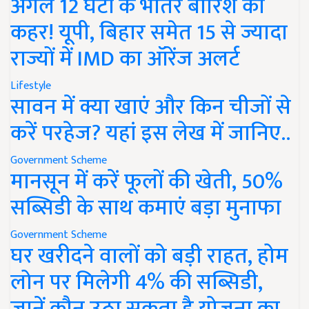
अगले 12 घंटों के भीतर बारिश का
कहर! यूपी, बिहार समेत 15 से ज्यादा
राज्यों में IMD का ऑरेंज अलर्ट
Lifestyle
सावन में क्या खाएं और किन चीजों से
करें परहेज? यहां इस लेख में जानिए..
Government Scheme
मानसून में करें फूलों की खेती, 50%
सब्सिडी के साथ कमाएं बड़ा मुनाफा
Government Scheme
घर खरीदने वालों को बड़ी राहत, होम
लोन पर मिलेगी 4% की सब्सिडी,
जानें कौन उठा सकता है योजना का