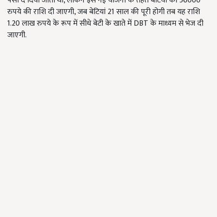
पैसा दें दिया जाता था, लेकिन इस नई योजना के तहत बेटियों को 56000
रुपये की राशि दी जाएगी, जब बेटियां 21 साल की पूरी होगी तब यह राशि
1.20 लाख रुपये के रूप में सीधे बेटी के खाते में DBT के माध्यम से भेज दी
जाएगी.