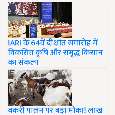
IARI के 64वें दीक्षांत समारोह में
विकसित कृषि और समृद्ध किसान
का संकल्प
बकरी पालन पर बड़ा मौका! लाख