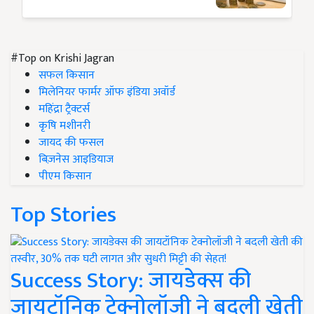
#Top on Krishi Jagran
सफल किसान
मिलेनियर फार्मर ऑफ इंडिया अवॉर्ड
महिंद्रा ट्रैक्टर्स
कृषि मशीनरी
जायद की फसल
बिज़नेस आइडियाज
पीएम किसान
Top Stories
Success Story: जायडेक्स की
जायटॉनिक टेक्नोलॉजी ने बदली खेती