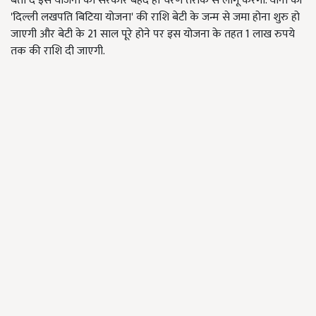
बता दें इस योजना को सरकार बेहद ही चरण तरीके से लागू करेंगी. यानी की
'दिल्ली लखपति बिटिया योजना' की राशि बेटी के जन्म से जमा होना शुरु हो
जाएगी और बेटी के 21 साल पूरे होने पर इस योजना के तहत 1 लाख रुपये
तक की राशि दी जाएगी.