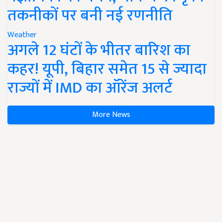
तकनीकों पर बनी नई रणनीति
Weather
अगले 12 घंटों के भीतर बारिश का
कहर! यूपी, बिहार समेत 15 से ज्यादा
राज्यों में IMD का ऑरेंज अलर्ट
More News