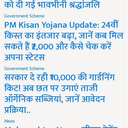
को दी गई भावभीनी श्रद्धांजलि
Government Scheme
PM Kisan Yojana Update: 24वीं
किस्त का इंतजार बढ़ा, जानें कब मिल
सकते हैं ₹2,000 और कैसे चेक करें
अपना स्टेटस
Government Scheme
सरकार दे रही ₹10,000 की गार्डनिंग
किट! अब छत पर उगाएं ताजी
ऑर्गेनिक सब्जियां, जानें आवेदन
प्रक्रिया..
News