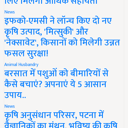
लिए मिलेगी आर्थिक सहायता
News
इफको-एमसी ने लॉन्च किए दो नए
कृषि उत्पाद, 'मित्सुकी' और
'नेक्सावेट', किसानों को मिलेगी उन्नत
फसल सुरक्षा!
Animal Husbandry
बरसात में पशुओं को बीमारियों से
कैसे बचाएं? अपनाएं ये 5 आसान
उपाय..
News
कृषि अनुसंधान परिसर, पटना में
वैज्ञानिकों का मंथन, भविष्य की कृषि