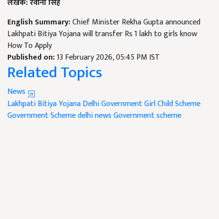
लेखक: रवीना सिंह
English Summary:
Chief Minister Rekha Gupta announced
Lakhpati Bitiya Yojana will transfer Rs 1 lakh to girls know
How To Apply
Published on:
13 February 2026, 05:45 PM IST
Related Topics
News
Lakhpati Bitiya Yojana
Delhi Government
Girl Child Scheme
Government Scheme
delhi news
Government scheme