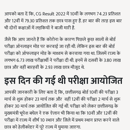
आपको बता दें कि, CG Result 2022
में
10
वीं के लगभग
74.23
प्रतिशत
और
12
वीं में
79.30
प्रतिशत तक छात्र पास हुए हैं. हर बार की तरह इस बार
भी दोनों कक्षाओं में लड़कियों ने बाजी मारी है.
जैसे कि आप जानते हैं कि कोरोना के कारण पिछले कुछ सालों से बोर्ड
परीक्षा ऑनलाइन मोड पर करवाई जा रही थी. लेकिन इस बार की बोर्ड
परीक्षा को ऑफलाइन मोड के माध्यम से करवाया गया था. जिसमें राज्य के
लगभग 6.73
लाख परीक्षार्थी ने परीक्षा दी थी. इनमें से दसवीं के
3.80
लाख
छात्र और वहीं बारहवीं के
2.93
लाख छात्र मौजूद थे.
इस दिन की गई थी परीक्षा आयोजित
आपकी जानकारी के लिए बता दें कि, छत्तीसगढ़ बोर्ड 10
वीं की परीक्षा
3
मार्च से शुरू होकर
23
मार्च तक और
वहीं 12
वीं की परीक्षा
2
मार्च से शुरू
होकर
30
मार्च तक आयोजित की गई थीं. परीक्षा को लेकर छत्तीसगढ़ के
मुख्यमंत्री भूपेश बघेल ने एक ऐलान भी किया था कि
10
वीं और
12
वीं की
परीक्षा में राज्य में शीर्ष
10
स्थान और जिले में प्रथम स्थान प्राप्त करने वाले
छात्र को हेलीकॉप्टर में पूरे राज्य में घुमाया जाएगा.