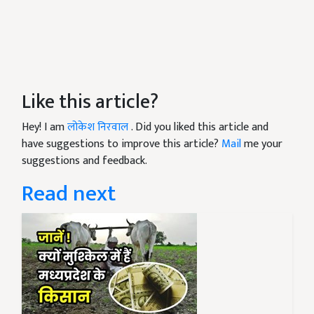
Like this article?
Hey! I am
लोकेश निरवाल
. Did you liked this article and
have suggestions to improve this article?
Mail
me your
suggestions and feedback.
Read next