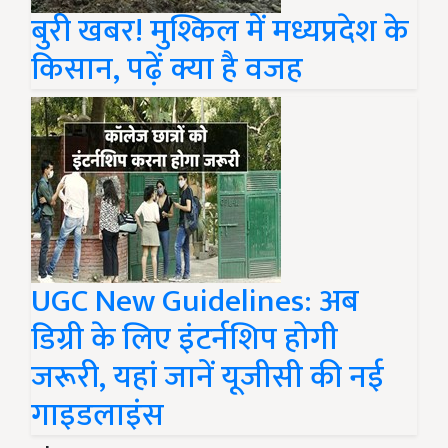
बुरी खबर! मुश्किल में मध्यप्रदेश के
किसान, पढ़ें क्या है वजह
UGC New Guidelines: अब
डिग्री के लिए इंटर्नशिप होगी
जरूरी, यहां जानें यूजीसी की नई
गाइडलाइंस