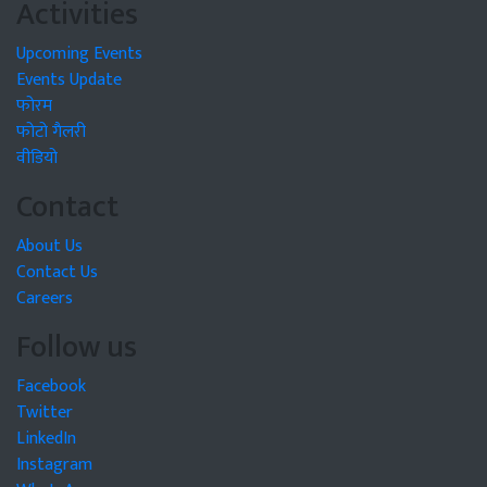
Activities
Upcoming Events
Events Update
फोरम
फोटो गैलरी
वीडियो
Contact
About Us
Contact Us
Careers
Follow us
Facebook
Twitter
LinkedIn
Instagram