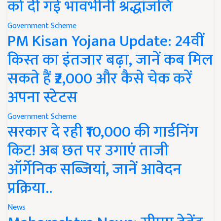
को दी गई भावभीनी श्रद्धांजलि
Government Scheme
PM Kisan Yojana Update: 24वीं
किस्त का इंतजार बढ़ा, जानें कब मिल
सकते हैं ₹2,000 और कैसे चेक करें
अपना स्टेटस
Government Scheme
सरकार दे रही ₹10,000 की गार्डनिंग
किट! अब छत पर उगाएं ताजी
ऑर्गेनिक सब्जियां, जानें आवेदन
प्रक्रिया..
News