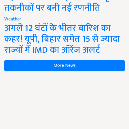
तकनीकों पर बनी नई रणनीति
Weather
अगले 12 घंटों के भीतर बारिश का
कहर! यूपी, बिहार समेत 15 से ज्यादा
राज्यों में IMD का ऑरेंज अलर्ट
More News