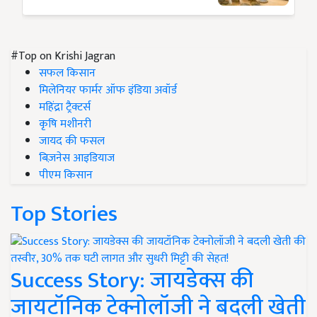
#Top on Krishi Jagran
सफल किसान
मिलेनियर फार्मर ऑफ इंडिया अवॉर्ड
महिंद्रा ट्रैक्टर्स
कृषि मशीनरी
जायद की फसल
बिज़नेस आइडियाज
पीएम किसान
Top Stories
Success Story: जायडेक्स की
जायटॉनिक टेक्नोलॉजी ने बदली खेती