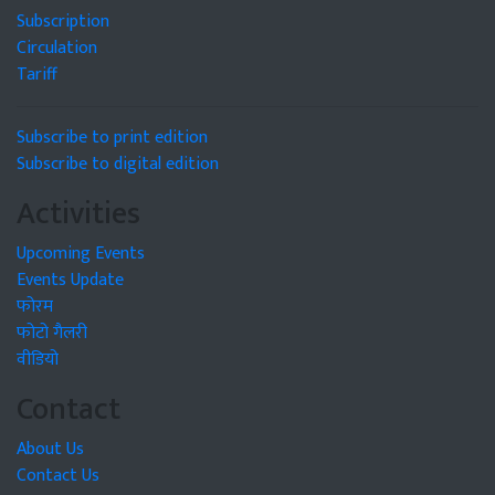
Subscription
Circulation
Tariff
Subscribe to print edition
Subscribe to digital edition
Activities
Upcoming Events
Events Update
फोरम
फोटो गैलरी
वीडियो
Contact
About Us
Contact Us