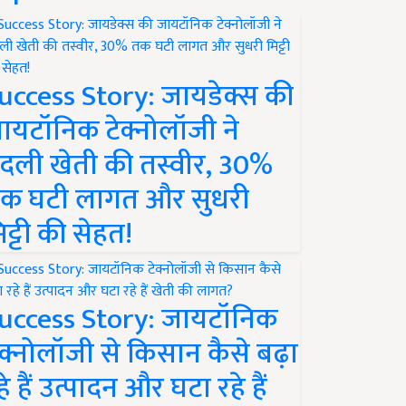
uccess Story: जायडेक्स की
ायटॉनिक टेक्नोलॉजी ने
दली खेती की तस्वीर, 30%
क घटी लागत और सुधरी
िट्टी की सेहत!
uccess Story: जायटॉनिक
ेक्नोलॉजी से किसान कैसे बढ़ा
हे हैं उत्पादन और घटा रहे हैं