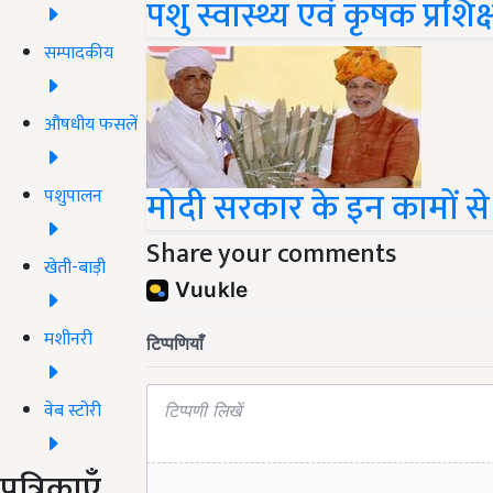
पशु स्वास्थ्य एवं कृषक प्र
सम्पादकीय
औषधीय फसलें
मोदी सरकार के इन कामों से 
पशुपालन
Share your comments
खेती-बाड़ी
मशीनरी
वेब स्टोरी
पत्रिकाएँ