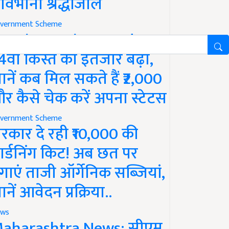
ावभीनी श्रद्धांजलि
vernment Scheme
M Kisan Yojana Update:
4वीं किस्त का इंतजार बढ़ा,
ानें कब मिल सकते हैं ₹2,000
र कैसे चेक करें अपना स्टेटस
vernment Scheme
रकार दे रही ₹10,000 की
ार्डनिंग किट! अब छत पर
गाएं ताजी ऑर्गेनिक सब्जियां,
ानें आवेदन प्रक्रिया..
ws
aharashtra News: सीएम