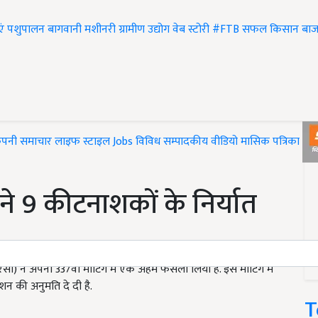
एं
पशुपालन
बागवानी
मशीनरी
ग्रामीण उद्योग
वेब स्टोरी
#FTB
सफल किसान
बाज
ंपनी समाचार
लाइफ स्टाइल
Jobs
विविध
सम्पादकीय
वीडियो
मासिक पत्रिका
#T
 ने 9 कीटनाशकों के निर्यात
 ने अपनी 337वीं मीटिंग में एक अहम फैसला लिया है. इस मीटिंग में
ेशन की अनुमति दे दी है.
T