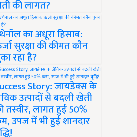
ेती की लागत?
थेनॉल का अधूरा हिसाब:
र्जा सुरक्षा की कीमत कौन
ुका रहा है?
uccess Story: जायडेक्स के
ैविक उत्पादों से बदली खेती
ी तस्वीर, लागत हुई 50%
म, उपज में भी हुई शानदार
द्धि!