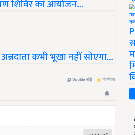
शिक्षण शिविर का आयोजन...
P
स
म
अन्नदाता कभी भूखा नहीं सोएगा...
म
क