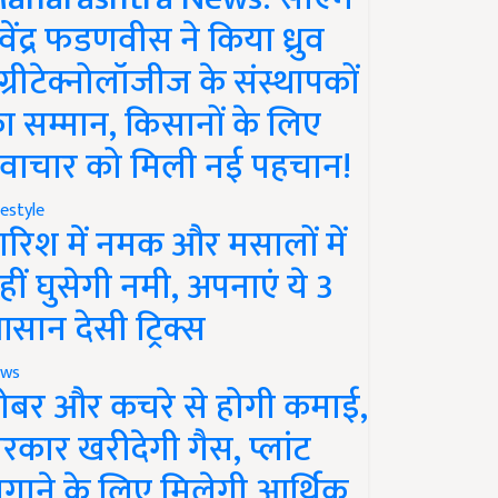
ेवेंद्र फडणवीस ने किया ध्रुव
ग्रीटेक्नोलॉजीज के संस्थापकों
ा सम्मान, किसानों के लिए
वाचार को मिली नई पहचान!
festyle
ारिश में नमक और मसालों में
हीं घुसेगी नमी, अपनाएं ये 3
सान देसी ट्रिक्स
ws
ोबर और कचरे से होगी कमाई,
रकार खरीदेगी गैस, प्लांट
गाने के लिए मिलेगी आर्थिक