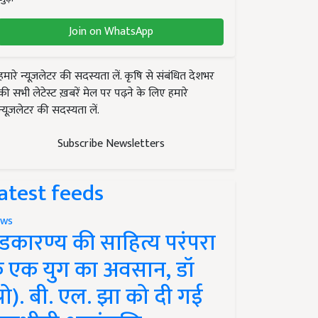
Join on WhatsApp
हमारे न्यूज़लेटर की सदस्यता लें. कृषि से संबंधित देशभर
की सभी लेटेस्ट ख़बरें मेल पर पढ़ने के लिए हमारे
न्यूज़लेटर की सदस्यता लें.
Subscribe Newsletters
atest feeds
ws
ंडकारण्य की साहित्य परंपरा
े एक युग का अवसान, डॉ
प्रो). बी. एल. झा को दी गई