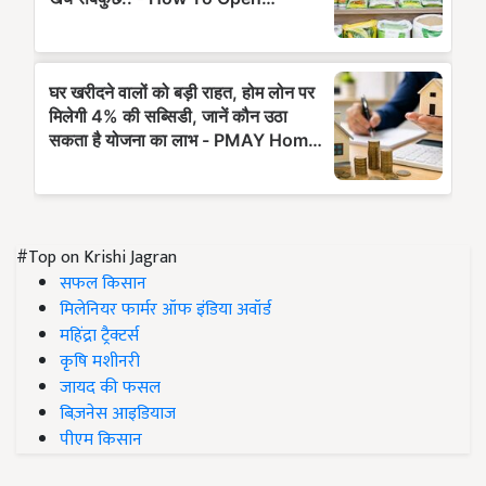
#Top on Krishi Jagran
सफल किसान
मिलेनियर फार्मर ऑफ इंडिया अवॉर्ड
महिंद्रा ट्रैक्टर्स
कृषि मशीनरी
जायद की फसल
बिज़नेस आइडियाज
पीएम किसान