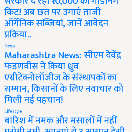
सरकार दे रही ₹10,000 की गार्डनिंग
किट! अब छत पर उगाएं ताजी
ऑर्गेनिक सब्जियां, जानें आवेदन
प्रक्रिया..
News
Maharashtra News: सीएम देवेंद्र
फडणवीस ने किया ध्रुव
एग्रीटेक्नोलॉजीज के संस्थापकों का
सम्मान, किसानों के लिए नवाचार को
मिली नई पहचान!
Lifestyle
बारिश में नमक और मसालों में नहीं
घुसेगी नमी, अपनाएं ये 3 आसान देसी