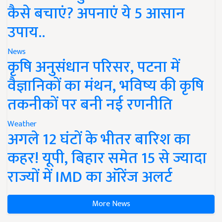
कैसे बचाएं? अपनाएं ये 5 आसान
उपाय..
News
कृषि अनुसंधान परिसर, पटना में
वैज्ञानिकों का मंथन, भविष्य की कृषि
तकनीकों पर बनी नई रणनीति
Weather
अगले 12 घंटों के भीतर बारिश का
कहर! यूपी, बिहार समेत 15 से ज्यादा
राज्यों में IMD का ऑरेंज अलर्ट
More News