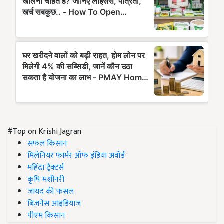
#Top on Krishi Jagran
सफल किसान
मिलेनियर फार्मर ऑफ इंडिया अवॉर्ड
महिंद्रा ट्रैक्टर्स
कृषि मशीनरी
जायद की फसल
बिज़नेस आइडियाज
पीएम किसान