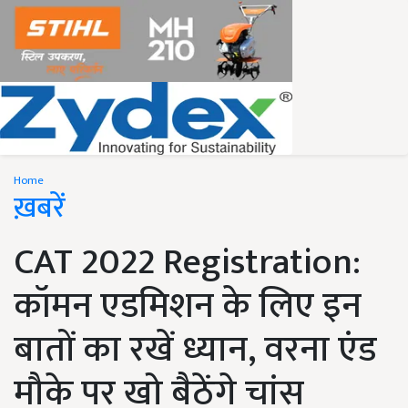
Home
ख़बरें
CAT 2022 Registration:
कॉमन एडमिशन के लिए इन
बातों का रखें ध्यान, वरना एंड
मौके पर खो बैठेंगे चांस