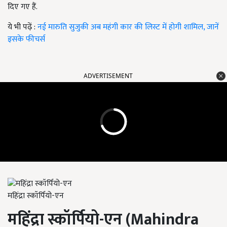
दिए गए हैं.
ये भी पढ़ें :
नई मारुति सुजुकी अब महंगी कार की लिस्ट में होगी शामिल, जानें
इसके फीचर्स
ADVERTISEMENT
महिंद्रा स्कॉर्पियो-एन
महिंद्रा स्कॉर्पियो-एन
(Mahindra