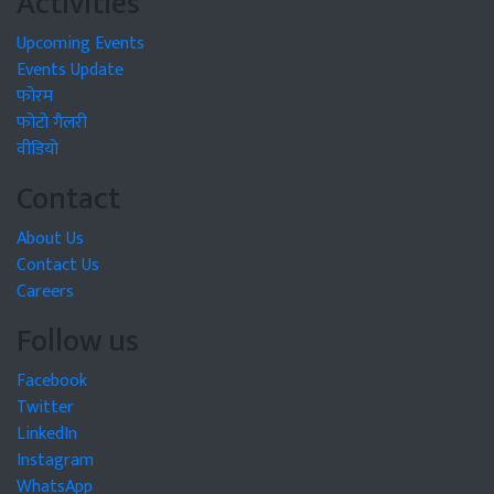
Activities
Upcoming Events
Events Update
फोरम
फोटो गैलरी
वीडियो
Contact
About Us
Contact Us
Careers
Follow us
Facebook
Twitter
LinkedIn
Instagram
WhatsApp