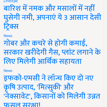
Lifestyle
बारिश में नमक और मसालों में नहीं
घुसेगी नमी, अपनाएं ये 3 आसान देसी
ट्रिक्स
News
गोबर और कचरे से होगी कमाई,
सरकार खरीदेगी गैस, प्लांट लगाने के
लिए मिलेगी आर्थिक सहायता
News
इफको-एमसी ने लॉन्च किए दो नए
कृषि उत्पाद, 'मित्सुकी' और
'नेक्सावेट', किसानों को मिलेगी उन्नत
फसल सुरक्षा!