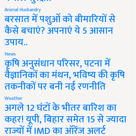
Animal Husbandry
बरसात में पशुओं को बीमारियों से
कैसे बचाएं? अपनाएं ये 5 आसान
उपाय..
News
कृषि अनुसंधान परिसर, पटना में
वैज्ञानिकों का मंथन, भविष्य की कृषि
तकनीकों पर बनी नई रणनीति
Weather
अगले 12 घंटों के भीतर बारिश का
कहर! यूपी, बिहार समेत 15 से ज्यादा
राज्यों में IMD का ऑरेंज अलर्ट