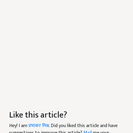
Like this article?
Hey! I am
प्रभाकर मिश्र
. Did you liked this article and have
suggestions to improve this article?
Mail
me your