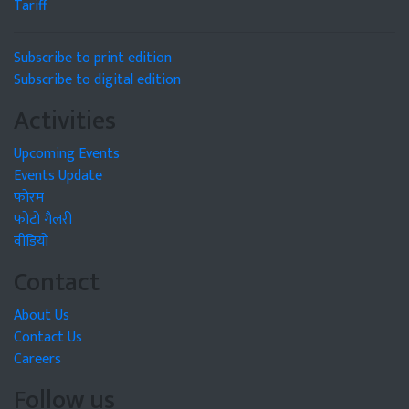
Tariff
Subscribe to print edition
Subscribe to digital edition
Activities
Upcoming Events
Events Update
फोरम
फोटो गैलरी
वीडियो
Contact
About Us
Contact Us
Careers
Follow us