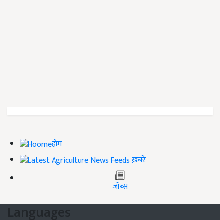
होम
ख़बरें
जॉब्स
Languages