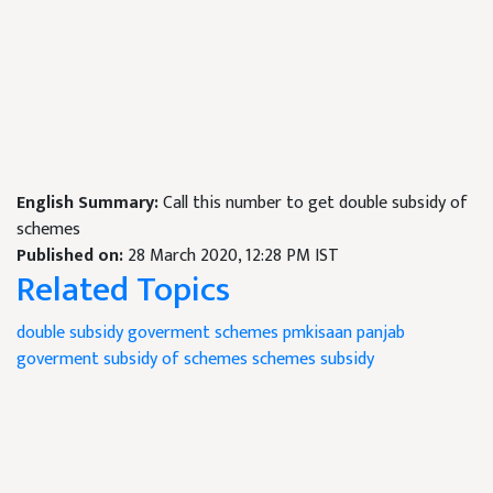
English Summary:
Call this number to get double subsidy of
schemes
Published on:
28 March 2020, 12:28 PM IST
Related Topics
double subsidy
goverment schemes
pmkisaan
panjab
goverment
subsidy of schemes
schemes subsidy