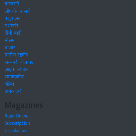
बागवानी
औषधीय फसलें
पशुपालन
मशीनरी
खेती-बाड़ी
मौसम
बाजार
ग्रामीण उद्द्योग
सरकारी योजनाएं
लाइफ स्टाइल
सम्पादकीय
जॉब्स
डायरेक्टरी
Magazines
Read Online
Subscription
Circulation