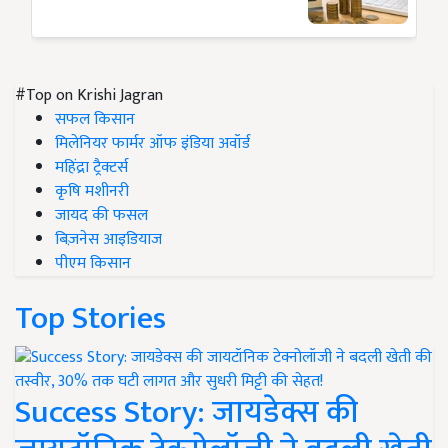
#Top on Krishi Jagran
सफल किसान
मिलेनियर फार्मर ऑफ इंडिया अवॉर्ड
महिंद्रा ट्रैक्टर्स
कृषि मशीनरी
जायद की फसल
बिज़नेस आइडियाज
पीएम किसान
Top Stories
Success Story: जायडेक्स की