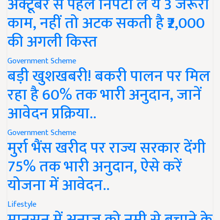
अक्टूबर से पहले निपटा लें ये 3 जरूरी
काम, नहीं तो अटक सकती है ₹2,000
की अगली किस्त
Government Scheme
बड़ी खुशखबरी! बकरी पालन पर मिल
रहा है 60% तक भारी अनुदान, जानें
आवेदन प्रक्रिया..
Government Scheme
मुर्रा भैंस खरीद पर राज्य सरकार देंगी
75% तक भारी अनुदान, ऐसे करें
योजना में आवेदन..
Lifestyle
मानसून में अनाज को नमी से बचाने के