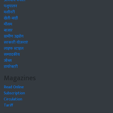
औषधीय फसलें
पशुपालन
मशीनरी
खेती-बाड़ी
मौसम
बाजार
ग्रामीण उद्द्योग
सरकारी योजनाएं
लाइफ स्टाइल
सम्पादकीय
जॉब्स
डायरेक्टरी
Magazines
Read Online
Subscription
Circulation
Tariff