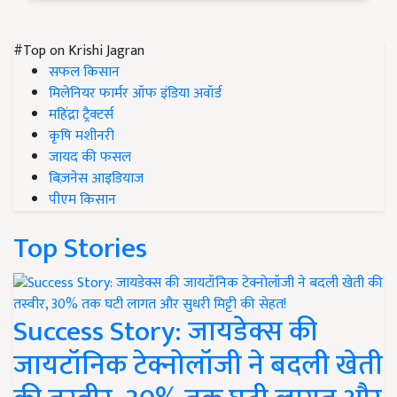
#Top on Krishi Jagran
सफल किसान
मिलेनियर फार्मर ऑफ इंडिया अवॉर्ड
महिंद्रा ट्रैक्टर्स
कृषि मशीनरी
जायद की फसल
बिज़नेस आइडियाज
पीएम किसान
Top Stories
Success Story: जायडेक्स की
जायटॉनिक टेक्नोलॉजी ने बदली खेती