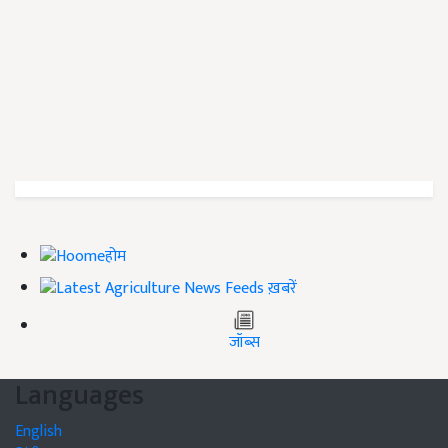
होम
ख़बरें
जॉब्स
Languages
English