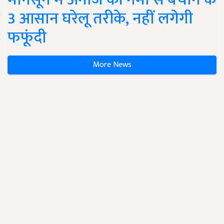
3 आसान घरेलू तरीके, नहीं लगेगी
फफूंदी
More News