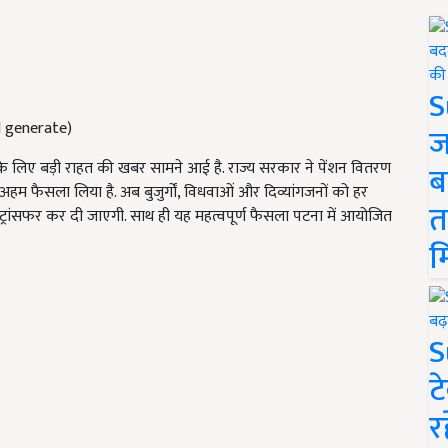
S
AI generate)
ज
यों के लिए बड़ी राहत की खबर सामने आई है. राज्य सरकार ने पेंशन वितरण
ब
हम फैसला लिया है. अब बुजुर्गों, विधवाओं और दिव्यांगजनों को हर
त
 ट्रांसफर कर दी जाएगी. साथ ही यह महत्वपूर्ण फैसला पटना में आयोजित
म
S
ट
र