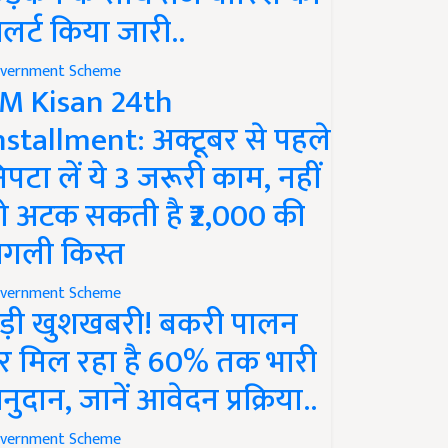
लर्ट किया जारी..
vernment Scheme
M Kisan 24th
nstallment: अक्टूबर से पहले
िपटा लें ये 3 जरूरी काम, नहीं
ो अटक सकती है ₹2,000 की
गली किस्त
vernment Scheme
ड़ी खुशखबरी! बकरी पालन
र मिल रहा है 60% तक भारी
नुदान, जानें आवेदन प्रक्रिया..
vernment Scheme