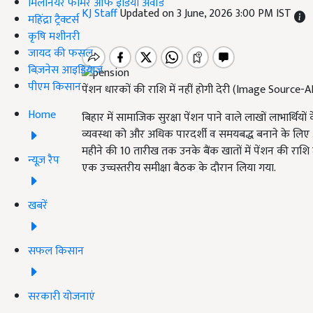
मिलेनियर फार्मर ऑफ इंडिया अवॉर्ड
KJ Staff
Updated on 3 June, 2026 3:00 PM IST
महिंद्रा ट्रैक्टर्स
कृषि मशीनरी
जायद की फसल
बिज़नेस आइडियाज
पीएम किसान
पेंशन धारकों की राशि में नहीं होगी देरी (Image Source-
Home
बिहार में सामाजिक सुरक्षा पेंशन पाने वाले लाखों लाभार्थि
व्यवस्था को और अधिक पारदर्शी व समयबद्ध बनाने के लिए अ
महीने की 10 तारीख तक उनके बैंक खातों में पेंशन की राशि
न्यूज़ रैप
एक उच्चस्तरीय समीक्षा बैठक के दौरान लिया गया.
खबरें
सफल किसान
सरकारी योजनाएं