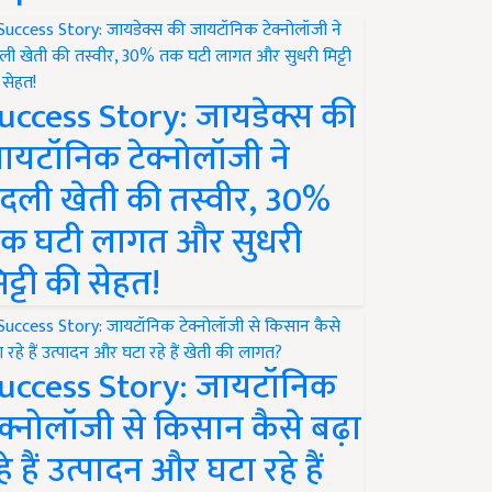
uccess Story: जायडेक्स की
ायटॉनिक टेक्नोलॉजी ने
दली खेती की तस्वीर, 30%
क घटी लागत और सुधरी
िट्टी की सेहत!
uccess Story: जायटॉनिक
ेक्नोलॉजी से किसान कैसे बढ़ा
हे हैं उत्पादन और घटा रहे हैं