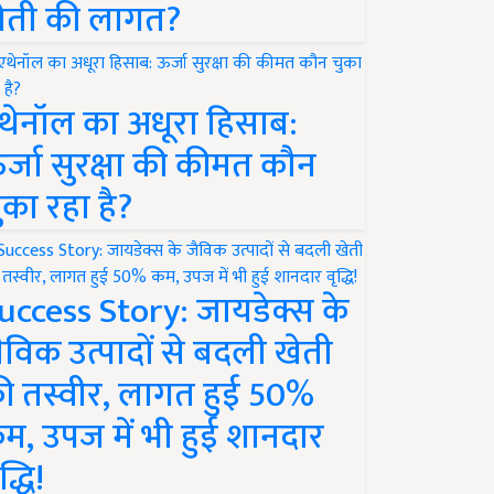
ेती की लागत?
थेनॉल का अधूरा हिसाब:
र्जा सुरक्षा की कीमत कौन
ुका रहा है?
uccess Story: जायडेक्स के
ैविक उत्पादों से बदली खेती
ी तस्वीर, लागत हुई 50%
म, उपज में भी हुई शानदार
द्धि!