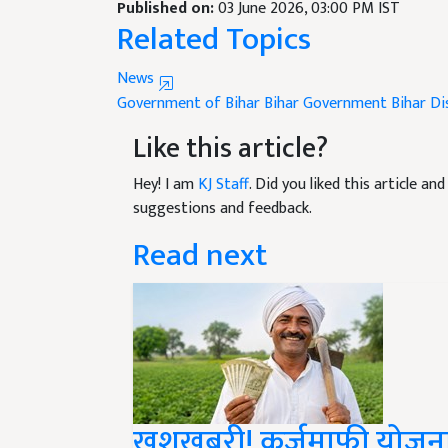
Related Topics
News
Government of Bihar
Bihar Government
Bihar Di
Like this article?
Hey! I am
KJ Staff
. Did you liked this article a
suggestions and feedback.
Read next
खुशखबरी! कर्जमाफी योजना