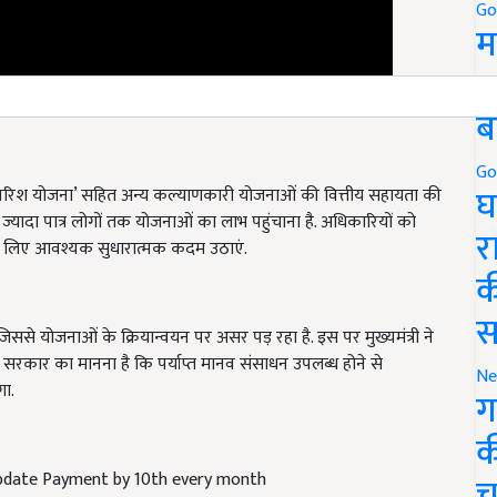
Go
म
5
ब
परवरिश योजना’ सहित अन्य कल्याणकारी योजनाओं की वित्तीय सहायता की
Go
घ
े ज्यादा पात्र लोगों तक योजनाओं का लाभ पहुंचाना है. अधिकारियों को
े के लिए आवश्यक सुधारात्मक कदम उठाएं.
र
क
िससे योजनाओं के क्रियान्वयन पर असर पड़ रहा है. इस पर मुख्यमंत्री ने
स
थ ही सरकार का मानना है कि पर्याप्त मानव संसाधन उपलब्ध होने से
गा.
Ne
ग
क
pdate Payment by 10th every month
च