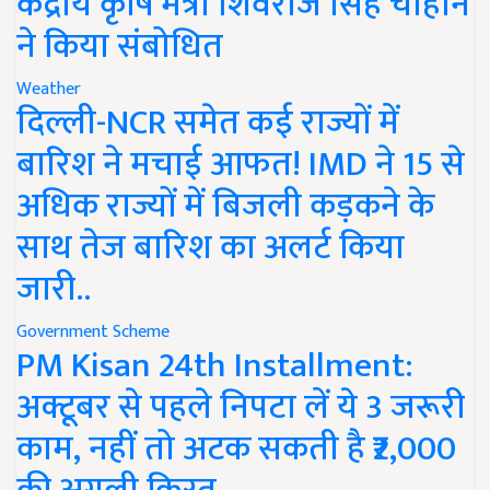
केंद्रीय कृषि मंत्री शिवराज सिंह चौहान
ने किया संबोधित
Weather
दिल्ली-NCR समेत कई राज्यों में
बारिश ने मचाई आफत! IMD ने 15 से
अधिक राज्यों में बिजली कड़कने के
साथ तेज बारिश का अलर्ट किया
जारी..
Government Scheme
PM Kisan 24th Installment:
अक्टूबर से पहले निपटा लें ये 3 जरूरी
काम, नहीं तो अटक सकती है ₹2,000