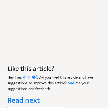
Like this article?
Hey! I am
कंचन मौर्य
. Did you liked this article and have
suggestions to improve this article?
Mail
me your
suggestions and feedback.
Read next