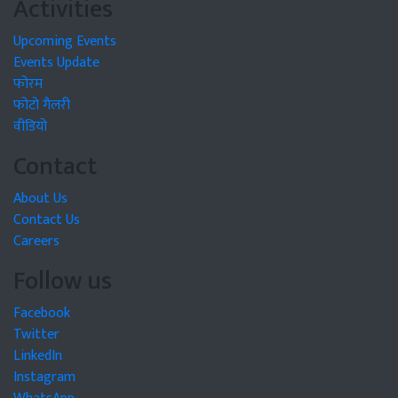
Activities
Upcoming Events
Events Update
फोरम
फोटो गैलरी
वीडियो
Contact
About Us
Contact Us
Careers
Follow us
Facebook
Twitter
LinkedIn
Instagram