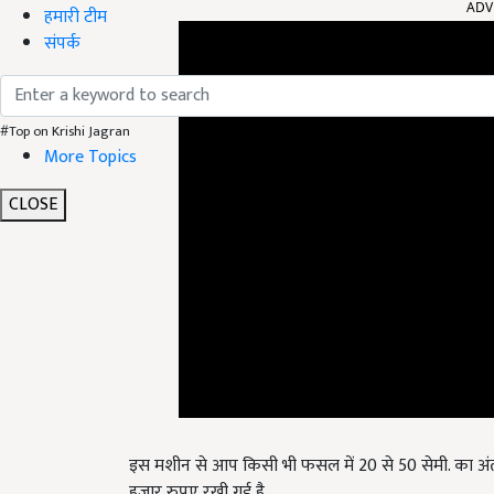
हमारी टीम
संपर्क
#Top on Krishi Jagran
More Topics
CLOSE
इस मशीन से आप किसी भी फसल में 20 से 50 सेमी. का अंतर
हजार रुपए रखी गई है.