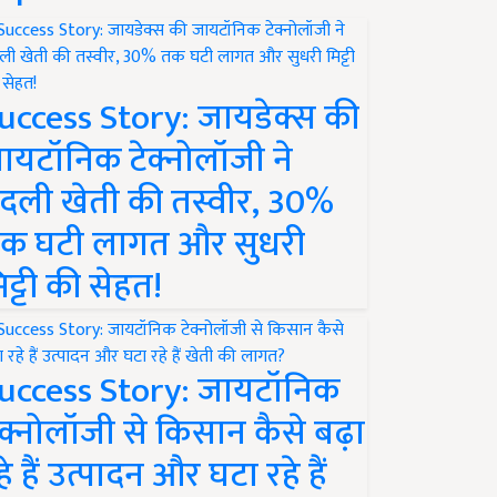
uccess Story: जायडेक्स की
ायटॉनिक टेक्नोलॉजी ने
दली खेती की तस्वीर, 30%
क घटी लागत और सुधरी
िट्टी की सेहत!
uccess Story: जायटॉनिक
ेक्नोलॉजी से किसान कैसे बढ़ा
हे हैं उत्पादन और घटा रहे हैं