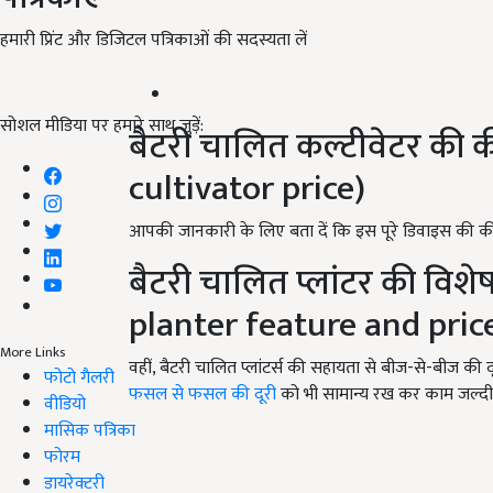
हमारी प्रिंट और डिजिटल पत्रिकाओं की सदस्यता लें
सोशल मीडिया पर हमारे साथ जुड़ें:
बैटरी चालित कल्टीवेटर की
cultivator price)
आपकी जानकारी के लिए बता दें कि इस पूरे डिवाइस की क
बैटरी चालित प्लांटर की व
planter feature and pric
More Links
वहीं, बैटरी चालित प्लांटर्स की सहायता से बीज-से-बीज क
फोटो गैलरी
फसल से फसल की दूरी
को भी सामान्य रख कर काम जल्दी स
वीडियो
मासिक पत्रिका
फोरम
ADV
डायरेक्टरी