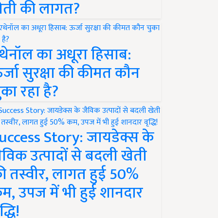
ेती की लागत?
थेनॉल का अधूरा हिसाब:
र्जा सुरक्षा की कीमत कौन
ुका रहा है?
uccess Story: जायडेक्स के
ैविक उत्पादों से बदली खेती
ी तस्वीर, लागत हुई 50%
म, उपज में भी हुई शानदार
द्धि!