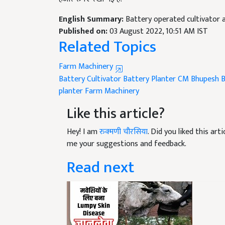
English Summary:
Battery operated cultivator a
Published on:
03 August 2022, 10:51 AM IST
Related Topics
Farm Machinery
Battery Cultivator
Battery Planter
CM Bhupesh B
planter
Farm Machinery
Like this article?
Hey! I am
रुक्मणी चौरसिया
. Did you liked this ar
me your suggestions and feedback.
Read next