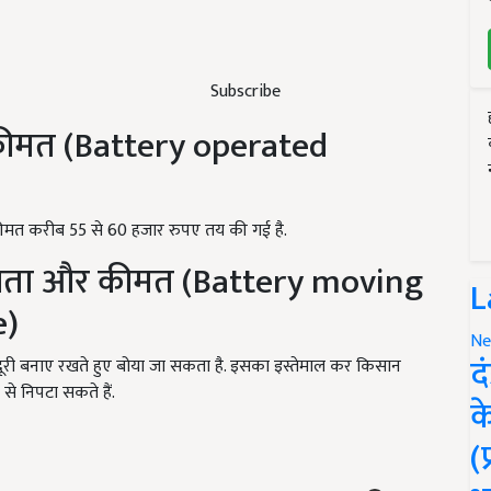
Subscribe
 कीमत (Battery operated
ीमत करीब 55 से 60 हजार रुपए तय की गई है.
िशेषता और कीमत (Battery moving
L
e)
Ne
द
ी दूरी बनाए रखते हुए बोया जा सकता है. इसका इस्तेमाल कर किसान
े निपटा सकते हैं.
क
(
ERTISEMENT