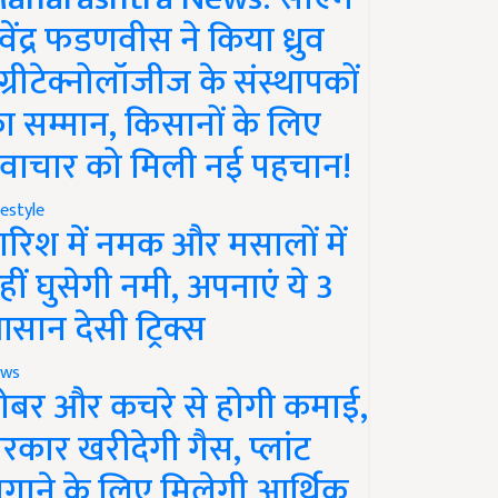
ेवेंद्र फडणवीस ने किया ध्रुव
ग्रीटेक्नोलॉजीज के संस्थापकों
ा सम्मान, किसानों के लिए
वाचार को मिली नई पहचान!
festyle
ारिश में नमक और मसालों में
हीं घुसेगी नमी, अपनाएं ये 3
सान देसी ट्रिक्स
ws
ोबर और कचरे से होगी कमाई,
रकार खरीदेगी गैस, प्लांट
गाने के लिए मिलेगी आर्थिक