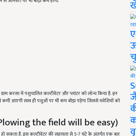
ेमाल से जानवरों पर भी बोझ कम होगा.
ख
ए
ऊ
च
S
ज
 ग्राम करसा में पशुचालित कल्टीवेटर और प्लांटर को लॉन्च किया है. इन
ागत में कमी आएगी साथ ही पशुओं पर भी कम बोझ पड़ेगा जिससे मवेशियों को
क
क
lowing the field will be easy)
वृ
हो सकता है. इस कल्टीवेटर की सहायता से 5-7 घंटे के अंतर्गत एक बार