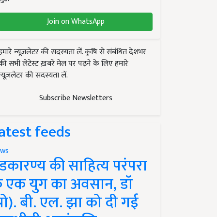
Join on WhatsApp
हमारे न्यूज़लेटर की सदस्यता लें. कृषि से संबंधित देशभर
की सभी लेटेस्ट ख़बरें मेल पर पढ़ने के लिए हमारे
न्यूज़लेटर की सदस्यता लें.
Subscribe Newsletters
atest feeds
ws
ंडकारण्य की साहित्य परंपरा
े एक युग का अवसान, डॉ
प्रो). बी. एल. झा को दी गई