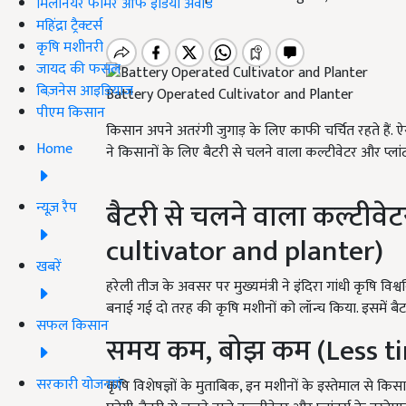
मिलेनियर फार्मर ऑफ इंडिया अवॉर्ड
महिंद्रा ट्रैक्टर्स
कृषि मशीनरी
जायद की फसल
बिज़नेस आइडियाज
Battery Operated Cultivator and Planter
पीएम किसान
किसान अपने अतरंगी जुगाड़ के लिए काफी चर्चित रहते हैं. 
Home
ने
किसानों के लिए बैटरी से चलने वाला कल्टीवेटर और प्ला
बैटरी से चलने वाला कल्टीवे
न्यूज़ रैप
cultivator and planter)
खबरें
हरेली तीज के अवसर पर मुख्यमंत्री ने इंदिरा गांधी कृषि विश्व
बनाई गई दो तरह की कृषि मशीनों को लॉन्च किया. इसमें बैट
सफल किसान
समय कम, बोझ कम (Less ti
सरकारी योजनाएं
कृषि विशेषज्ञों के मुताबिक, इन मशीनों के इस्तेमाल से कि