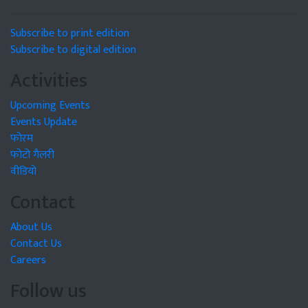
Subscribe to print edition
Subscribe to digital edition
Activities
Upcoming Events
Events Update
फोरम
फोटो गैलरी
वीडियो
Contact
About Us
Contact Us
Careers
Follow us