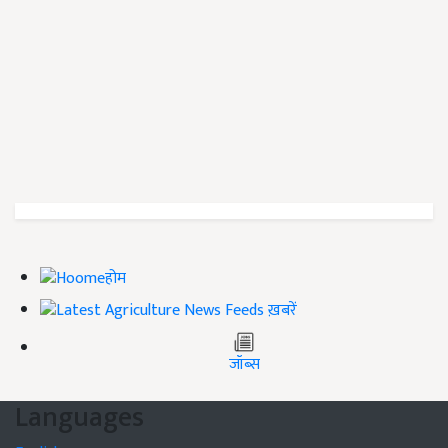
होम
ख़बरें
जॉब्स
Languages