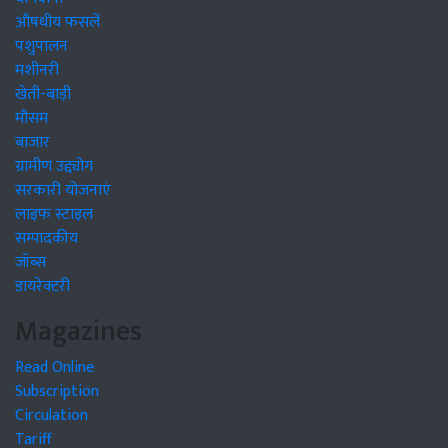
औषधीय फसलें
पशुपालन
मशीनरी
खेती-बाड़ी
मौसम
बाजार
ग्रामीण उद्द्योग
सरकारी योजनाएं
लाइफ स्टाइल
सम्पादकीय
जॉब्स
डायरेक्टरी
Magazines
Read Online
Subscription
Circulation
Tariff