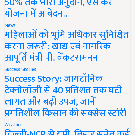
50% तक भारी अनुदान, ऐसे करें
योजना में आवेदन..
News
महिलाओं को भूमि अधिकार सुनिश्चित
करना जरूरी: खाद्य एवं नागरिक
आपूर्ति मंत्री पी. वेंकटरामनन
Success Stories
Success Story: जायटॉनिक
टेक्नोलॉजी से 40 प्रतिशत तक घटी
लागत और बढ़ी उपज, जानें
प्रगतिशील किसान की सक्सेस स्टोरी
Weather
दिल्ली-NCR से यूपी, बिहार समेत कई