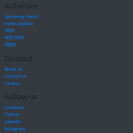
Activities
Upcoming Events
Events Update
फोरम
फोटो गैलरी
वीडियो
Contact
About Us
Contact Us
Careers
Follow us
Facebook
Twitter
LinkedIn
Instagram