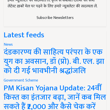
हमारे न्यूज़लेटर की सदस्यता लें. कृषि से संबंधित देशभर की सभी
लेटेस्ट ख़बरें मेल पर पढ़ने के लिए हमारे न्यूज़लेटर की सदस्यता लें.
Subscribe Newsletters
Latest feeds
News
दंडकारण्य की साहित्य परंपरा के एक
युग का अवसान, डॉ (प्रो). बी. एल. झा
को दी गई भावभीनी श्रद्धांजलि
Government Scheme
PM Kisan Yojana Update: 24वीं
किस्त का इंतजार बढ़ा, जानें कब मिल
सकते हैं ₹2,000 और कैसे चेक करें