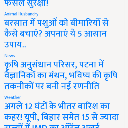
फसल सुरक्षा!
Animal Husbandry
बरसात में पशुओं को बीमारियों से
कैसे बचाएं? अपनाएं ये 5 आसान
उपाय..
News
कृषि अनुसंधान परिसर, पटना में
वैज्ञानिकों का मंथन, भविष्य की कृषि
तकनीकों पर बनी नई रणनीति
Weather
अगले 12 घंटों के भीतर बारिश का
कहर! यूपी, बिहार समेत 15 से ज्यादा