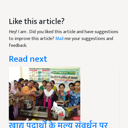
Like this article?
Hey! I am
. Did you liked this article and have suggestions
to improve this article?
Mail
me your suggestions and
feedback.
Read next
खाद्य पदार्थों के मूल्य संवर्धन पर