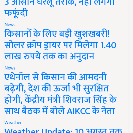
3 आसान घरेलू तरीके, नहीं लगेगी
फफूंदी
News
किसानों के लिए बड़ी खुशखबरी!
सोलर क्रॉप ड्रायर पर मिलेगा 1.40
लाख रुपये तक का अनुदान
News
एथेनॉल से किसान की आमदनी
बढ़ेगी, देश की ऊर्जा भी सुरक्षित
होगी, केंद्रीय मंत्री शिवराज सिंह के
साथ बैठक में बोले AIKCC के नेता
Weather
Weather Update: 10 अगस्त तक