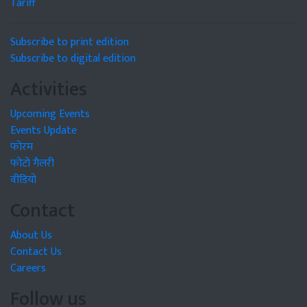
Tariff
Subscribe to print edition
Subscribe to digital edition
Activities
Upcoming Events
Events Update
फोरम
फोटो गैलरी
वीडियो
Contact
About Us
Contact Us
Careers
Follow us