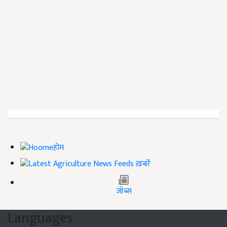
होम
ख़बरें
जॉब्स
Languages