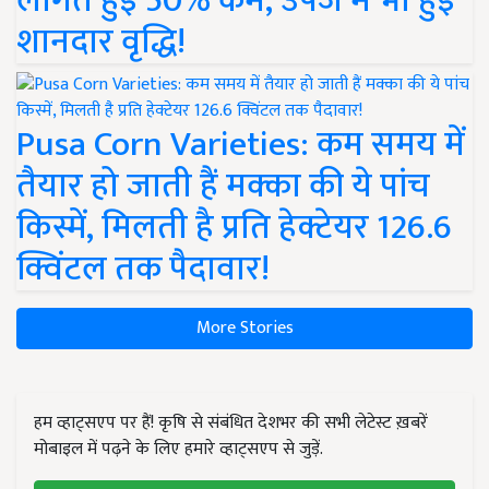
लागत हुई 50% कम, उपज में भी हुई
शानदार वृद्धि!
Pusa Corn Varieties: कम समय में
तैयार हो जाती हैं मक्का की ये पांच
किस्में, मिलती है प्रति हेक्टेयर 126.6
क्विंटल तक पैदावार!
More Stories
हम व्हाट्सएप पर हैं! कृषि से संबंधित देशभर की सभी लेटेस्ट ख़बरें
मोबाइल में पढ़ने के लिए हमारे व्हाट्सएप से जुड़ें.