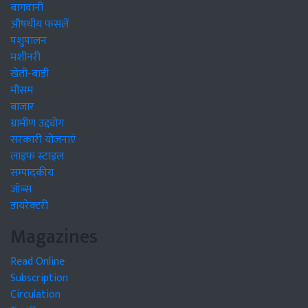
बागवानी
औषधीय फसलें
पशुपालन
मशीनरी
खेती-बाड़ी
मौसम
बाजार
ग्रामीण उद्द्योग
सरकारी योजनाएं
लाइफ स्टाइल
सम्पादकीय
जॉब्स
डायरेक्टरी
Magazines
Read Online
Subscription
Circulation