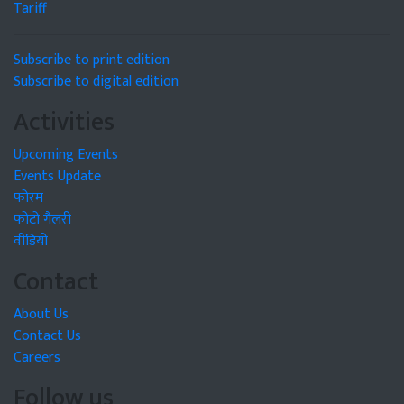
Tariff
Subscribe to print edition
Subscribe to digital edition
Activities
Upcoming Events
Events Update
फोरम
फोटो गैलरी
वीडियो
Contact
About Us
Contact Us
Careers
Follow us