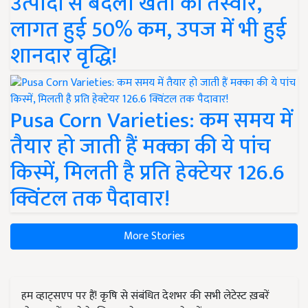
उत्पादों से बदली खेती की तस्वीर,
लागत हुई 50% कम, उपज में भी हुई
शानदार वृद्धि!
Pusa Corn Varieties: कम समय में
तैयार हो जाती हैं मक्का की ये पांच
किस्में, मिलती है प्रति हेक्टेयर 126.6
क्विंटल तक पैदावार!
More Stories
हम व्हाट्सएप पर हैं! कृषि से संबंधित देशभर की सभी लेटेस्ट ख़बरें