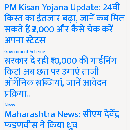
PM Kisan Yojana Update: 24वीं
किस्त का इंतजार बढ़ा, जानें कब मिल
सकते हैं ₹2,000 और कैसे चेक करें
अपना स्टेटस
Government Scheme
सरकार दे रही ₹10,000 की गार्डनिंग
किट! अब छत पर उगाएं ताजी
ऑर्गेनिक सब्जियां, जानें आवेदन
प्रक्रिया..
News
Maharashtra News: सीएम देवेंद्र
फडणवीस ने किया ध्रुव