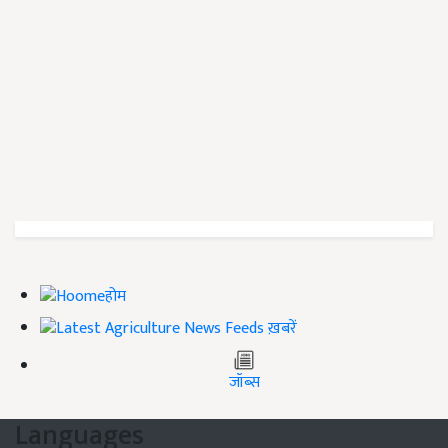
होम
ख़बरें
जॉब्स
Languages