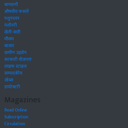
बागवानी
औषधीय फसलें
पशुपालन
मशीनरी
खेती-बाड़ी
मौसम
बाजार
ग्रामीण उद्द्योग
सरकारी योजनाएं
लाइफ स्टाइल
सम्पादकीय
जॉब्स
डायरेक्टरी
Magazines
Read Online
Subscription
Circulation