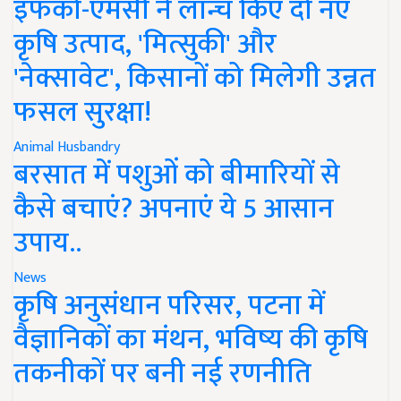
इफको-एमसी ने लॉन्च किए दो नए
कृषि उत्पाद, 'मित्सुकी' और
'नेक्सावेट', किसानों को मिलेगी उन्नत
फसल सुरक्षा!
Animal Husbandry
बरसात में पशुओं को बीमारियों से
कैसे बचाएं? अपनाएं ये 5 आसान
उपाय..
News
कृषि अनुसंधान परिसर, पटना में
वैज्ञानिकों का मंथन, भविष्य की कृषि
तकनीकों पर बनी नई रणनीति