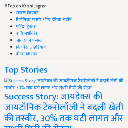
#Top on Krishi Jagran
सफल किसान
मिलेनियर फार्मर ऑफ इंडिया अवॉर्ड
महिंद्रा ट्रैक्टर्स
कृषि मशीनरी
जायद की फसल
बिज़नेस आइडियाज
पीएम किसान
Top Stories
Success Story: जायडेक्स की
जायटॉनिक टेक्नोलॉजी ने बदली खेती
की तस्वीर, 30% तक घटी लागत और