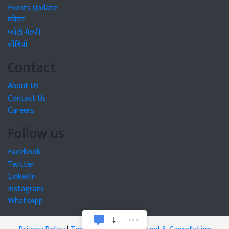
Events Update
फोरम
फोटो गैलरी
वीडियो
Contact
About Us
Contact Us
Careers
Follow us
Facebook
Twitter
LinkedIn
Instagram
WhatsApp