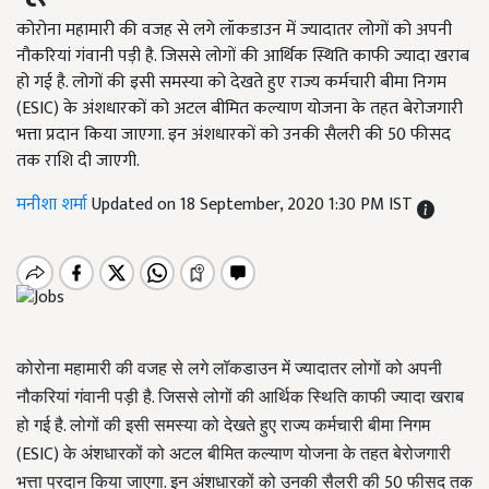
कोरोना महामारी की वजह से लगे लॉकडाउन में ज्यादातर लोगों को अपनी
नौकरियां गंवानी पड़ी है. जिससे लोगों की आर्थिक स्थिति काफी ज्यादा खराब
हो गई है. लोगों की इसी समस्या को देखते हुए राज्य कर्मचारी बीमा निगम
(ESIC) के अंशधारकों को अटल बीमित कल्याण योजना के तहत बेरोजगारी
भत्ता प्रदान किया जाएगा. इन अंशधारकों को उनकी सैलरी की 50 फीसद
तक राशि दी जाएगी.
मनीशा शर्मा
Updated on 18 September, 2020 1:30 PM IST
कोरोना
महामारी
की
वजह
से
लगे
लॉकडाउन
में
ज्यादातर
लोगों
को
अपनी
.
नौकरियां
गंवानी
पड़ी
है
जिससे
लोगों
की
आर्थिक
स्थिति
काफी
ज्यादा
खराब
.
हो
गई
है
लोगों
की
इसी
समस्या
को
देखते
हुए
राज्य
कर्मचारी
बीमा
निगम
(ESIC)
के
अंशधारकों
को
अटल
बीमित
कल्याण
योजना
के
तहत
बेरोजगारी
.
50
भत्ता
प्रदान
किया
जाएगा
इन
अंशधारकों
को
उनकी
सैलरी
की
फीसद
तक