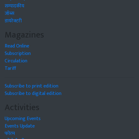
सम्पादकीय
जॉब्स
डायरेक्टरी
Magazines
Read Online
Subscription
Circulation
Tariff
Subscribe to print edition
Subscribe to digital edition
Activities
Upcoming Events
Events Update
फोरम