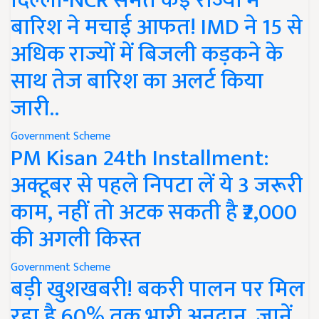
दिल्ली-NCR समेत कई राज्यों में
बारिश ने मचाई आफत! IMD ने 15 से
अधिक राज्यों में बिजली कड़कने के
साथ तेज बारिश का अलर्ट किया
जारी..
Government Scheme
PM Kisan 24th Installment:
अक्टूबर से पहले निपटा लें ये 3 जरूरी
काम, नहीं तो अटक सकती है ₹2,000
की अगली किस्त
Government Scheme
बड़ी खुशखबरी! बकरी पालन पर मिल
रहा है 60% तक भारी अनुदान, जानें