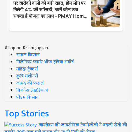
#Top on Krishi Jagran
सफल किसान
मिलेनियर फार्मर ऑफ इंडिया अवॉर्ड
महिंद्रा ट्रैक्टर्स
कृषि मशीनरी
जायद की फसल
बिज़नेस आइडियाज
पीएम किसान
Top Stories