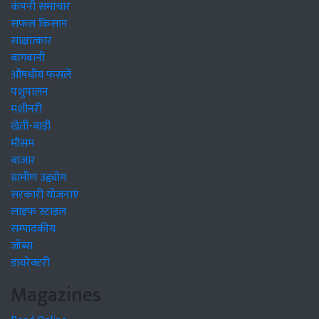
कंपनी समाचार
सफल किसान
साक्षात्कार
बागवानी
औषधीय फसलें
पशुपालन
मशीनरी
खेती-बाड़ी
मौसम
बाजार
ग्रामीण उद्द्योग
सरकारी योजनाएं
लाइफ स्टाइल
सम्पादकीय
जॉब्स
डायरेक्टरी
Magazines