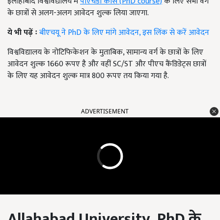
इलाहाबाद विश्वविद्यालय में
पीएचडी कोर्स
(
PhD course
)
के लिए सभी वर्ग
के छात्रों से अलग-अलग आवेदन शुल्क लिया जाएगा.
ये भी पढ़ें ः
बीएचयू ने PhD के लिए मांगे आवेदन, इस लिंक से करें आवेदन
विश्वविद्यालय के नोटिफिकेशन के मुताबिक, सामान्य वर्ग के छात्रों के लिए
आवेदन शुल्क 1660 रूपए है और वहीं SC/ST और पीएच कैंडिडेट्स छात्रों
के लिए यह आवेदन शुल्क मात्र 800 रूपए तय किया गया है.
ADVERTISEMENT
Allahabad University PhD
के