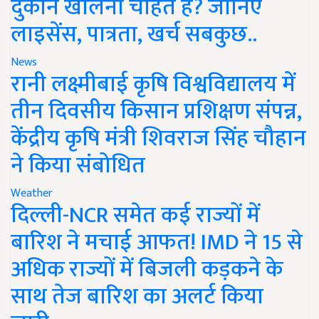
दुकान खोलना चाहते हैं? जानिए
लाइसेंस, पात्रता, खर्च सबकुछ..
News
रानी लक्ष्मीबाई कृषि विश्वविद्यालय में
तीन दिवसीय किसान प्रशिक्षण संपन्न,
केंद्रीय कृषि मंत्री शिवराज सिंह चौहान
ने किया संबोधित
Weather
दिल्ली-NCR समेत कई राज्यों में
बारिश ने मचाई आफत! IMD ने 15 से
अधिक राज्यों में बिजली कड़कने के
साथ तेज बारिश का अलर्ट किया