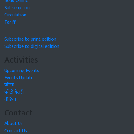
Read Online
Subscription
Circulation
Tariff
Subscribe to print edition
Subscribe to digital edition
Activities
Upcoming Events
Events Update
फोरम
फोटो गैलरी
वीडियो
Contact
About Us
Contact Us